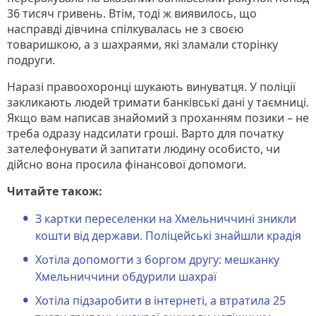
36 тисяч гривень. Втім, тоді ж виявилось, що
насправді дівчина спілкувалась не з своєю
товаришкою, а з шахраями, які зламали сторінку
подруги.
Наразі правоохоронці шукають винуватця. У поліції
закликають людей тримати банківські дані у таємниці.
Якщо вам написав знайомий з проханням позики – не
треба одразу надсилати гроші. Варто для початку
зателефонувати й запитати людину особисто, чи
дійсно вона просила фінансової допомоги.
Читайте також:
З картки переселенки на Хмельниччині зникли
кошти від держави. Поліцейські знайшли крадія
Хотіла допомогти з боргом другу: мешканку
Хмельниччини обдурили шахраї
Хотіла підзаробити в інтернеті, а втратила 25