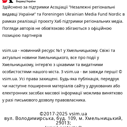
Здійснено за підтримки Асоціації “Незалежні регіональні
видавці України” та Foreningen Ukrainian Media Fund Nordic в
рамках реалізації проєкту Хаб підтримки регіональних медіа.
Погляди авторів не обов'язково збігаються з офіційною
позицією партнерів
vsim.ua - новинний ресурс №1 у Хмельницькому. Свіжі та
актуальні новини Хмельницького, все про події у
Хмельницькому, інтерв'ю з цікавими та видатними
особистостями нашого міста. З vsim.ua - ви завжди перші! ©
vsim.ua. Усі права захищені. Будь-яка публiкацiя, передрук
чи наступне поширення матеріалів сайту у друкованих або
електронних засобах масової інформації можлива винятково
у разі письмового дозволу правовласника.
©2017-2025 vsim.ua
вул. Володимирська, буд. 109, м. Хмельницький,
29013;