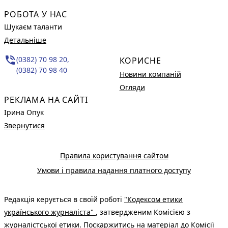
РОБОТА У НАС
Шукаєм таланти
Детальніше
phone_in_talk
(0382) 70 98 20,
КОРИСНЕ
(0382) 70 98 40
Новини компаній
Огляди
РЕКЛАМА НА САЙТІ
Ірина Опук
Звернутися
Правила користування сайтом
Умови і правила надання платного доступу
Редакція керується в своїй роботі
"Кодексом етики
українського журналіста"
, затвердженим Комісією з
журналістської етики. Поскаржитись на матеріал до Комісії