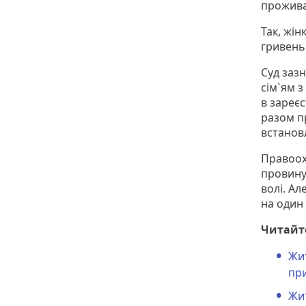
прожива
Так, жі
гривен
Суд заз
сім`ям з
в зареє
разом п
встанов
Правоох
провину 
волі. Ал
на один 
Читайт
Жи
при
Жи