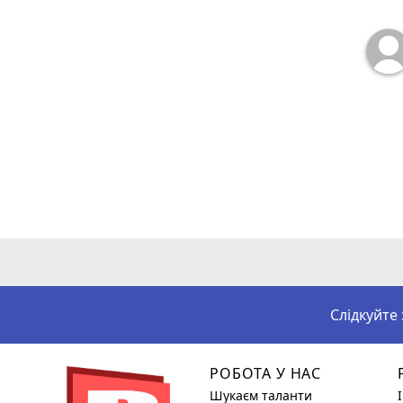
Слідкуйте
РОБОТА У НАС
Шукаєм таланти