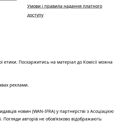
Умови і правила надання платного
доступу
ої етики. Поскаржитись на матеріал до Комісії можна
авах реклами.
идавців новин (WAN-IFRA) у партнерстві з Асоціацією
ї. Погляди авторів не обов’язково відображають