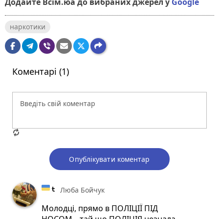
Додайте Всім.юа до вибраних джерел у
Google
наркотики
Коментарі (1)
Опублікувати коментар
Люба Бойчук
Молодці, прямо в ПОЛІЦІЇ ПІД
НОСОМ....тай що,ПОЛІЦІЯ незнала