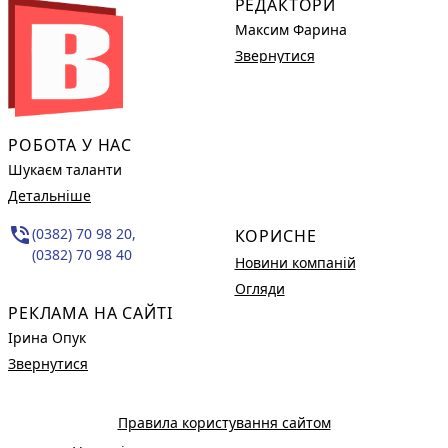
РЕДАКТОРИ
Максим Фарина
Звернутися
РОБОТА У НАС
Шукаєм таланти
Детальніше
phone_in_talk
(0382) 70 98 20,
КОРИСНЕ
(0382) 70 98 40
Новини компаній
Огляди
РЕКЛАМА НА САЙТІ
Ірина Опук
Звернутися
Правила користування сайтом