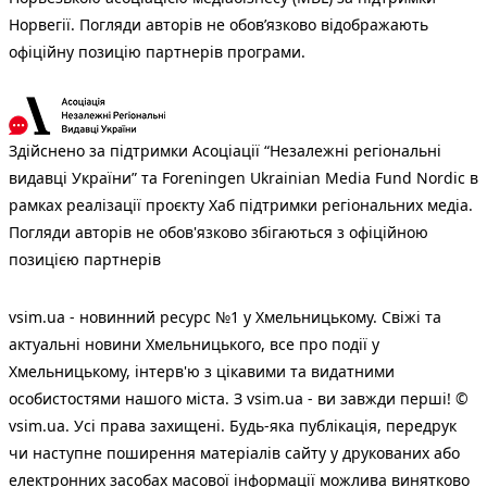
Норвегії. Погляди авторів не обов’язково відображають
офіційну позицію партнерів програми.
Здійснено за підтримки Асоціації “Незалежні регіональні
видавці України” та Foreningen Ukrainian Media Fund Nordic в
рамках реалізації проєкту Хаб підтримки регіональних медіа.
Погляди авторів не обов'язково збігаються з офіційною
позицією партнерів
vsim.ua - новинний ресурс №1 у Хмельницькому. Свіжі та
актуальні новини Хмельницького, все про події у
Хмельницькому, інтерв'ю з цікавими та видатними
особистостями нашого міста. З vsim.ua - ви завжди перші! ©
vsim.ua. Усі права захищені. Будь-яка публiкацiя, передрук
чи наступне поширення матеріалів сайту у друкованих або
електронних засобах масової інформації можлива винятково