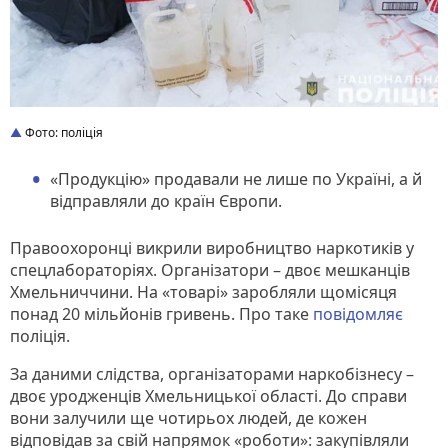
Фото: поліція
«Продукцію» продавали не лише по Україні, а й
відправляли до країн Європи.
Правоохоронці викрили виробництво наркотиків у
спецлабораторіях. Організатори – двоє мешканців
Хмельниччини. На «товарі» заробляли щомісяця
понад 20 мільйонів гривень. Про таке
повідомляє
поліція.
За даними слідства, організаторами наркобізнесу –
двоє уродженців Хмельницької області. До справи
вони залучили ще чотирьох людей, де кожен
відповідав за свій напрямок «роботи»: закупівляли