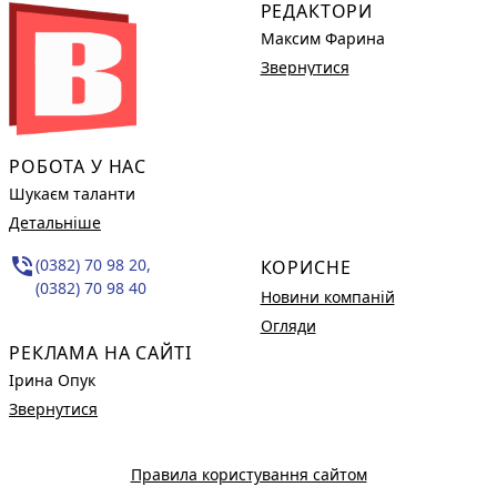
РЕДАКТОРИ
Максим Фарина
Звернутися
РОБОТА У НАС
Шукаєм таланти
Детальніше
phone_in_talk
(0382) 70 98 20,
КОРИСНЕ
(0382) 70 98 40
Новини компаній
Огляди
РЕКЛАМА НА САЙТІ
Ірина Опук
Звернутися
Правила користування сайтом