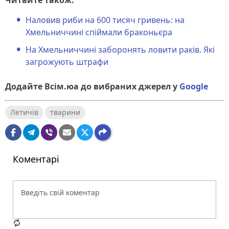
Наловив риби на 600 тисяч гривень: на
Хмельниччині спіймали браконьєра
На Хмельниччині заборонять ловити раків. Які
загрожують штрафи
Додайте Всім.юа до вибраних джерел у
Google
Летичів
тварини
Коментарі