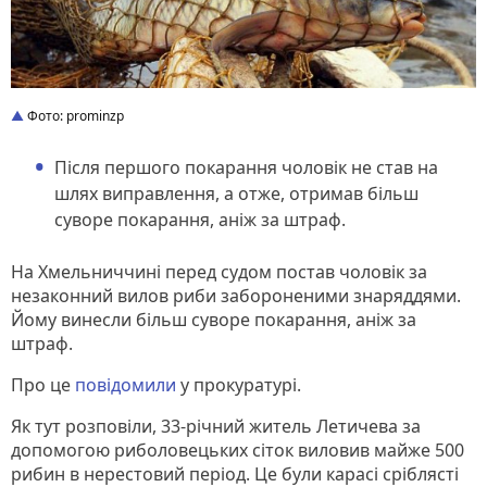
Фото: prominzp
Після першого покарання чоловік не став на
шлях виправлення, а отже, отримав більш
суворе покарання, аніж за штраф.
На Хмельниччині перед судом постав чоловік за
незаконний вилов риби забороненими знаряддями.
Йому винесли більш суворе покарання, аніж за
штраф.
Про це
повідомили
у прокуратурі.
Як тут розповіли, 33-річний житель Летичева за
допомогою риболовецьких сіток виловив майже 500
рибин в нерестовий період. Це були карасі сріблясті