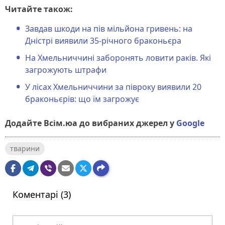
Читайте також:
Завдав шкоди на пів мільйона гривень: на
Дністрі виявили 35-річного браконьєра
На Хмельниччині заборонять ловити раків. Які
загрожують штрафи
У лісах Хмельниччини за півроку виявили 20
браконьєрів: що їм загрожує
Додайте Всім.юа до вибраних джерел у
Google
тварини
Коментарі (3)