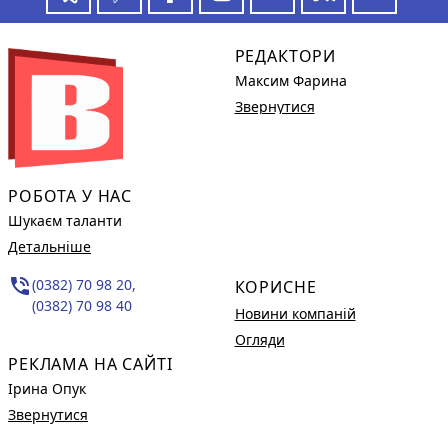
РЕДАКТОРИ
Максим Фарина
Звернутися
РОБОТА У НАС
Шукаєм таланти
Детальніше
phone_in_talk
(0382) 70 98 20,
КОРИСНЕ
(0382) 70 98 40
Новини компаній
Огляди
РЕКЛАМА НА САЙТІ
Ірина Опук
Звернутися