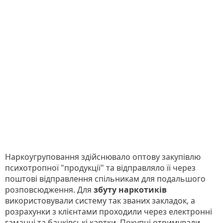
Наркоугруповання здійснювало оптову закупівлю
психотропної "продукції" та відправляло її через
поштові відправлення спільникам для подальшого
розповсюдження. Для
збуту наркотиків
використовували систему так званих закладок, а
розрахунки з клієнтами проходили через електронні
гаманці та банківські картки. Покупці отримували