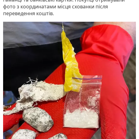
фото з координатами місця схованки після
переведення коштів.