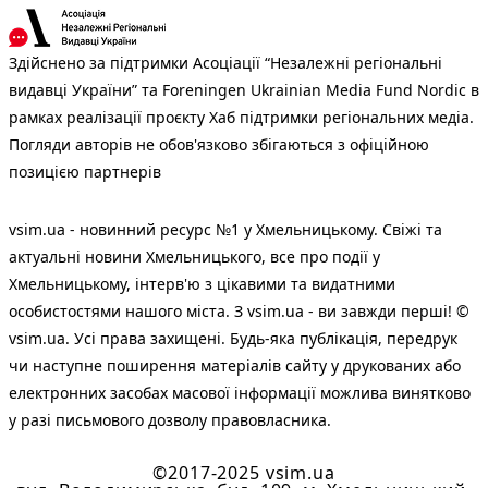
Здійснено за підтримки Асоціації “Незалежні регіональні
видавці України” та Foreningen Ukrainian Media Fund Nordic в
рамках реалізації проєкту Хаб підтримки регіональних медіа.
Погляди авторів не обов'язково збігаються з офіційною
позицією партнерів
vsim.ua - новинний ресурс №1 у Хмельницькому. Свіжі та
актуальні новини Хмельницького, все про події у
Хмельницькому, інтерв'ю з цікавими та видатними
особистостями нашого міста. З vsim.ua - ви завжди перші! ©
vsim.ua. Усі права захищені. Будь-яка публiкацiя, передрук
чи наступне поширення матеріалів сайту у друкованих або
електронних засобах масової інформації можлива винятково
у разі письмового дозволу правовласника.
©2017-2025 vsim.ua