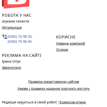
РОБОТА У НАС
Шукаєм таланти
Детальніше
phone_in_talk
(0382) 70 98 20,
КОРИСНЕ
(0382) 70 98 40
Новини компаній
Огляди
РЕКЛАМА НА САЙТІ
Ірина Опук
Звернутися
Правила користування сайтом
Умови і правила надання платного доступу
Редакція керується в своїй роботі
"Кодексом етики