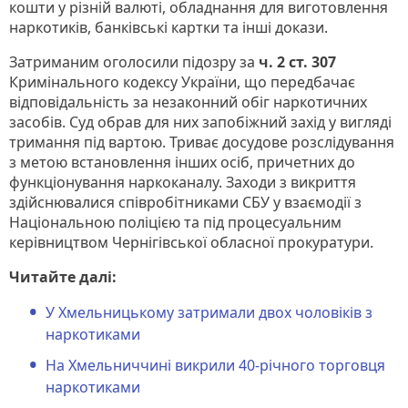
кошти у різній валюті, обладнання для виготовлення
наркотиків, банківські картки та інші докази.
Затриманим оголосили підозру за
ч. 2 ст. 307
Кримінального кодексу України, що передбачає
відповідальність за незаконний обіг наркотичних
засобів. Суд обрав для них запобіжний захід у вигляді
тримання під вартою. Триває досудове розслідування
з метою встановлення інших осіб, причетних до
функціонування наркоканалу. Заходи з викриття
здійснювалися співробітниками СБУ у взаємодії з
Національною поліцією та під процесуальним
керівництвом Чернігівської обласної прокуратури.
Читайте далі:
У Хмельницькому затримали двох чоловіків з
наркотиками
На Хмельниччині викрили 40-річного торговця
наркотиками