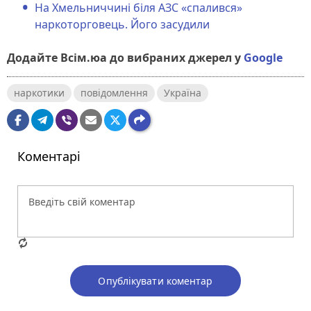
На Хмельниччині біля АЗС «спалився»
наркоторговець. Його засудили
Додайте Всім.юа до вибраних джерел у
Google
наркотики
повідомлення
Україна
Коментарі
Опублікувати коментар