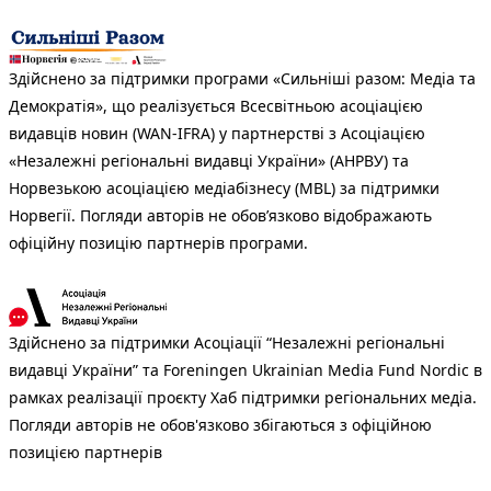
Здійснено за підтримки програми «Сильніші разом: Медіа та
Демократія», що реалізується Всесвітньою асоціацією
видавців новин (WAN-IFRA) у партнерстві з Асоціацією
«Незалежні регіональні видавці України» (АНРВУ) та
Норвезькою асоціацією медіабізнесу (MBL) за підтримки
Норвегії. Погляди авторів не обов’язково відображають
офіційну позицію партнерів програми.
Здійснено за підтримки Асоціації “Незалежні регіональні
видавці України” та Foreningen Ukrainian Media Fund Nordic в
рамках реалізації проєкту Хаб підтримки регіональних медіа.
Погляди авторів не обов'язково збігаються з офіційною
позицією партнерів