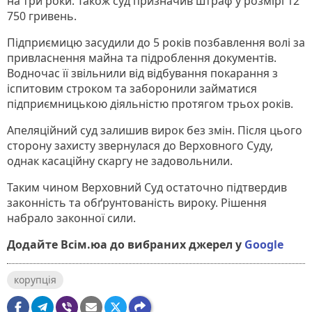
на три роки. Також суд призначив штраф у розмірі 12
750 гривень.
Підприємицю засудили до 5 років позбавлення волі за
привласнення майна та підроблення документів.
Водночас її звільнили від відбування покарання з
іспитовим строком та заборонили займатися
підприємницькою діяльністю протягом трьох років.
Апеляційний суд залишив вирок без змін. Після цього
сторону захисту звернулася до Верховного Суду,
однак касаційну скаргу не задовольнили.
Таким чином Верховний Суд остаточно підтвердив
законність та обґрунтованість вироку. Рішення
набрало законної сили.
Додайте Всім.юа до вибраних джерел у
Google
корупція