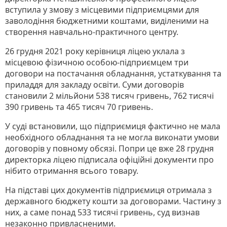
вступила у змову з місцевими підприємцями для
заволодіння бюджетними коштами, виділеними на
створення навчально-практичного центру.
26 грудня 2021 року керівниця ліцею уклала з
місцевою фізичною особою-підприємцем три
договори на постачання обладнання, устаткування та
приладдя для закладу освіти. Суми договорів
становили 2 мільйони 538 тисяч гривень, 762 тисячі
390 гривень та 465 тисяч 70 гривень.
У суді встановили, що підприємиця фактично не мала
необхідного обладнання та не могла виконати умови
договорів у повному обсязі. Попри це вже 28 грудня
директорка ліцею підписала офіційні документи про
нібито отримання всього товару.
На підставі цих документів підприємиця отримала з
державного бюджету кошти за договорами. Частину з
них, а саме понад 533 тисячі гривень, суд визнав
незаконно привласненими.