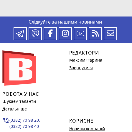
Слідкуйте за нашими новинами
РЕДАКТОРИ
Максим Фарина
Звернутися
РОБОТА У НАС
Шукаєм таланти
Детальніше
phone_in_talk
(0382) 70 98 20,
КОРИСНЕ
(0382) 70 98 40
Новини компаній