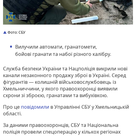
Фото: СБУ
Вилучили автомати, гранатомети,
бойові гранати та набої різного калібру.
Служба безпеки України та Нацполіція викрили нові
канали незаконного продажу зброї в Україні. Серед
фігурантів — колишній військовослужбовець із
Хмельниччини, у якого правоохоронці виявили
схрони зі зброєю, гранатами та вибухівкою.
Про це
повідомили
в Управлінні СБУ у Хмельницькій
області.
За даними правоохоронців, СБУ та Національна
поліція провели спецоперацію у кількох регіонах