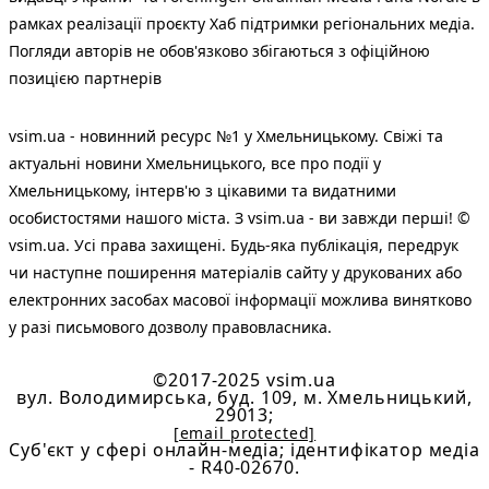
рамках реалізації проєкту Хаб підтримки регіональних медіа.
Погляди авторів не обов'язково збігаються з офіційною
позицією партнерів
vsim.ua - новинний ресурс №1 у Хмельницькому. Свіжі та
актуальні новини Хмельницького, все про події у
Хмельницькому, інтерв'ю з цікавими та видатними
особистостями нашого міста. З vsim.ua - ви завжди перші! ©
vsim.ua. Усі права захищені. Будь-яка публiкацiя, передрук
чи наступне поширення матеріалів сайту у друкованих або
електронних засобах масової інформації можлива винятково
у разі письмового дозволу правовласника.
©2017-2025 vsim.ua
вул. Володимирська, буд. 109, м. Хмельницький,
29013;
[email protected]
Cуб'єкт у сфері онлайн-медіа; ідентифікатор медіа
- R40-02670.