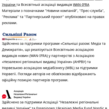
України
та Всесвітньої асоціації видавців
WAN-IFRA
Матеріали з позначками "Новини компаній", "Прес-служба",
"Реклама" та "Партнерський проєкт" опубліковані на правах
реклами.
Здійснено за підтримки програми «Сильніші разом: Медіа та
Демократія», що реалізується Всесвітньою асоціацією
видавців новин (WAN-IFRA) у партнерстві з Асоціацією
«Незалежні регіональні видавці України» (АНРВУ) та
Норвезькою асоціацією медіабізнесу (MBL) за підтримки
Норвегії. Погляди авторів не обов’язково відображають
офіційну позицію партнерів програми.
Здійснено за підтримки Асоціації “Незалежні регіональні
видавці України” та Foreningen Ukrainian Media Fund Nordic в