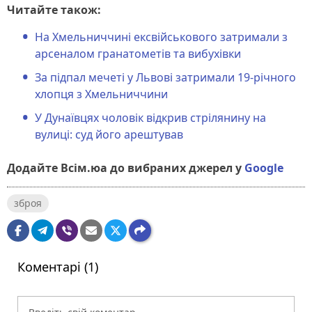
Читайте також:
На Хмельниччині ексвійськового затримали з
арсеналом гранатометів та вибухівки
За підпал мечеті у Львові затримали 19-річного
хлопця з Хмельниччини
У Дунаївцях чоловік відкрив стрілянину на
вулиці: суд його арештував
Додайте Всім.юа до вибраних джерел у
Google
зброя
Коментарі (1)