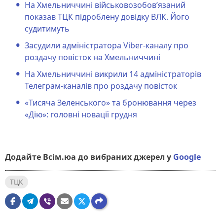
На Хмельниччині військовозобов’язаний
показав ТЦК підроблену довідку ВЛК. Його
судитимуть
Засудили адміністратора Viber-каналу про
роздачу повісток на Хмельниччині
На Хмельниччині викрили 14 адміністраторів
Телеграм-каналів про роздачу повісток
«Тисяча Зеленського» та бронювання через
«Дію»: головні новації грудня
Додайте Всім.юа до вибраних джерел у
Google
ТЦК