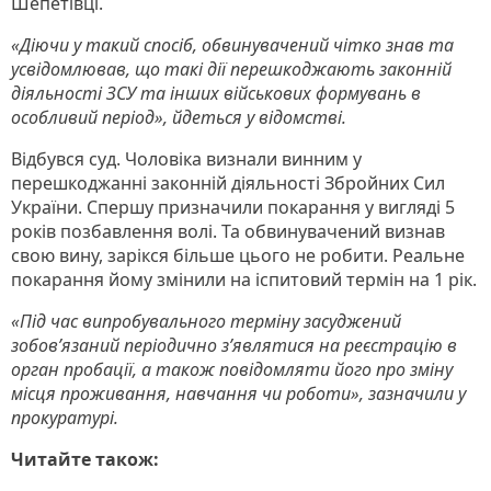
Шепетівці.
«Діючи у такий спосіб, обвинувачений чітко знав та
усвідомлював, що такі дії перешкоджають законній
діяльності ЗСУ та інших військових формувань в
особливий період», йдеться у відомстві.
Відбувся суд. Чоловіка визнали винним у
перешкоджанні законній діяльності Збройних Сил
України. Спершу призначили покарання у вигляді 5
років позбавлення волі. Та обвинувачений визнав
свою вину, зарікся більше цього не робити. Реальне
покарання йому змінили на іспитовий термін на 1 рік.
«Під час випробувального терміну засуджений
зобов’язаний періодично з’являтися на реєстрацію в
орган пробації, а також повідомляти його про зміну
місця проживання, навчання чи роботи», зазначили у
прокуратурі.
Читайте також: