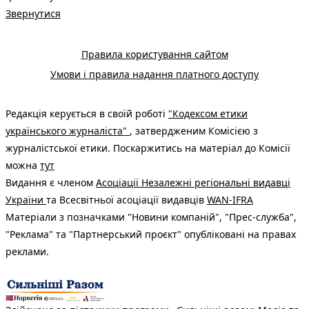
Звернутися
Правила користування сайтом
Умови і правила надання платного доступу
Редакція керується в своїй роботі
"Кодексом етики
українського журналіста"
, затвердженим Комісією з
журналістської етики. Поскаржитись на матеріал до Комісії
можна
тут
Видання є членом
Асоціації Незалежні регіональні видавці
України
та Всесвітньої асоціації видавців
WAN-IFRA
Матеріали з позначками "Новини компаній", "Прес-служба",
"Реклама" та "Партнерський проєкт" опубліковані на правах
реклами.