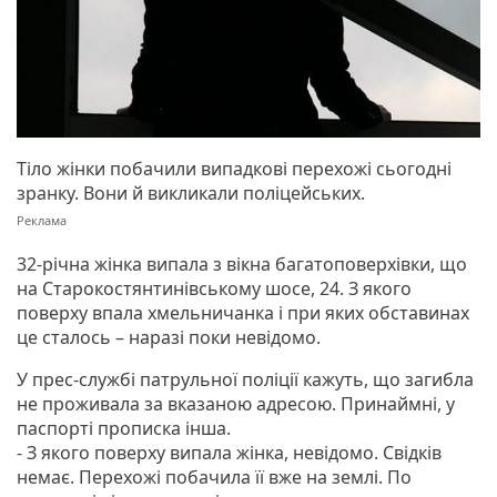
Тіло жінки побачили випадкові перехожі сьогодні
зранку. Вони й викликали поліцейських.
32-річна жінка випала з вікна багатоповерхівки, що
на Старокостянтинівському шосе, 24. З якого
поверху впала хмельничанка і при яких обставинах
це сталось – наразі поки невідомо.
У прес-службі патрульної поліції кажуть, що загибла
не проживала за вказаною адресою. Принаймні, у
паспорті прописка інша.
- З якого поверху випала жінка, невідомо. Свідків
немає. Перехожі побачила її вже на землі. По