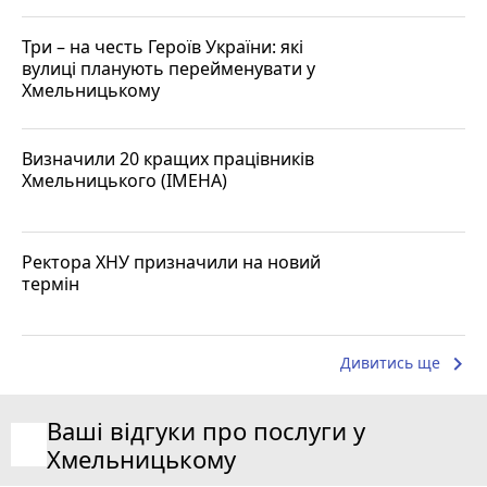
Три – на честь Героїв України: які
вулиці планують перейменувати у
Хмельницькому
Визначили 20 кращих працівників
Хмельницького (ІМЕНА)
Ректора ХНУ призначили на новий
термін
keyboard_arrow_right
Дивитись ще
Ваші відгуки про послуги у
Хмельницькому