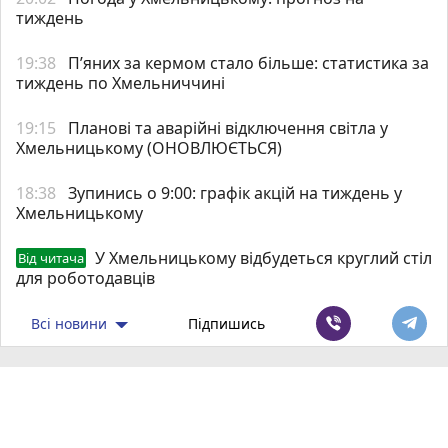
тиждень
19:38
Пʼяних за кермом стало більше: статистика за
тиждень по Хмельниччині
19:15
Планові та аварійні відключення світла у
Хмельницькому (ОНОВЛЮЄТЬСЯ)
18:38
Зупинись о 9:00: графік акцій на тиждень у
Хмельницькому
У Хмельницькому відбудеться круглий стіл
Від читача
для роботодавців
Всі новини
Підпишись