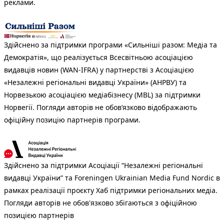
реклами.
Здійснено за підтримки програми «Сильніші разом: Медіа та
Демократія», що реалізується Всесвітньою асоціацією
видавців новин (WAN-IFRA) у партнерстві з Асоціацією
«Незалежні регіональні видавці України» (АНРВУ) та
Норвезькою асоціацією медіабізнесу (MBL) за підтримки
Норвегії. Погляди авторів не обов’язково відображають
офіційну позицію партнерів програми.
Здійснено за підтримки Асоціації “Незалежні регіональні
видавці України” та Foreningen Ukrainian Media Fund Nordic в
рамках реалізації проєкту Хаб підтримки регіональних медіа.
Погляди авторів не обов'язково збігаються з офіційною
позицією партнерів