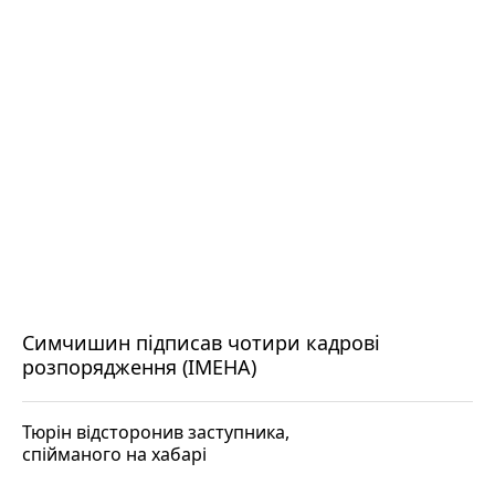
Симчишин підписав чотири кадрові
розпорядження (ІМЕНА)
Тюрін відсторонив заступника,
спійманого на хабарі