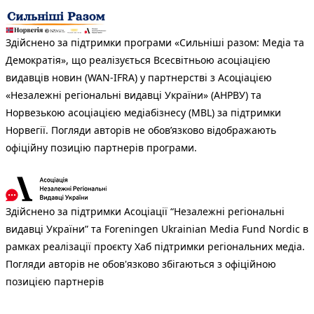
Здійснено за підтримки програми «Сильніші разом: Медіа та
Демократія», що реалізується Всесвітньою асоціацією
видавців новин (WAN-IFRA) у партнерстві з Асоціацією
«Незалежні регіональні видавці України» (АНРВУ) та
Норвезькою асоціацією медіабізнесу (MBL) за підтримки
Норвегії. Погляди авторів не обов’язково відображають
офіційну позицію партнерів програми.
Здійснено за підтримки Асоціації “Незалежні регіональні
видавці України” та Foreningen Ukrainian Media Fund Nordic в
рамках реалізації проєкту Хаб підтримки регіональних медіа.
Погляди авторів не обов'язково збігаються з офіційною
позицією партнерів