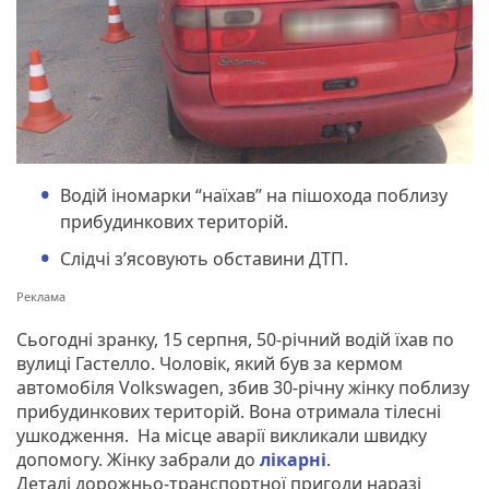
Водій іномарки “наїхав” на пішохода поблизу
прибудинкових територій.
Слідчі з’ясовують обставини ДТП.
Сьогодні зранку, 15 серпня, 50-річний водій їхав по
вулиці Гастелло. Чоловік, який був за кермом
автомобіля Volkswagen, збив 30-річну жінку поблизу
прибудинкових територій. Вона отримала тілесні
ушкодження. На місце аварії викликали швидку
допомогу. Жінку забрали до
лікарні
.
Деталі дорожньо-транспортної пригоди наразі