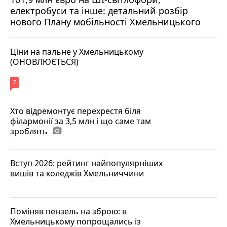
електробуси та інше: детальний розбір
нового Плану мобільності Хмельницького
Ціни на пальне у Хмельницькому
(ОНОВЛЮЄТЬСЯ)
7
Хто відремонтує перехрестя біля
філармонії за 3,5 млн і що саме там
зроблять
photo_camera
Вступ 2026: рейтинг найпопулярніших
вишів та коледжів Хмельниччини
Поміняв пензель на зброю: в
Хмельницькому попрощались із