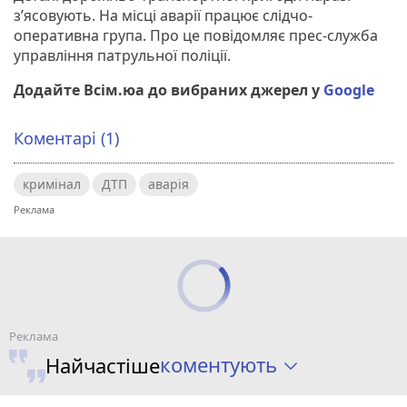
з’ясовують. На місці аварії працює слідчо-
оперативна група. Про це повідомляє прес-служба
управління патрульної поліції.
Додайте Всім.юа до вибраних джерел у
Google
Коментарі (1)
кримінал
ДТП
аварія
коментують
Найчастіше