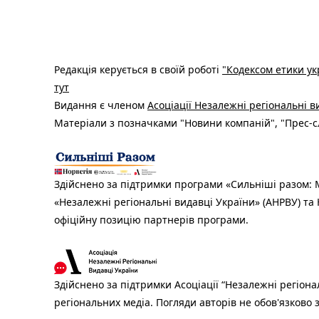
Редакція керується в своїй роботі
"Кодексом етики ук
тут
Видання є членом
Асоціації Незалежні регіональні 
Матеріали з позначками "Новини компаній", "Прес-сл
Здійснено за підтримки програми «Сильніші разом: М
«Незалежні регіональні видавці України» (АНРВУ) та 
офіційну позицію партнерів програми.
Здійснено за підтримки Асоціації “Незалежні регіона
регіональних медіа. Погляди авторів не обов'язково