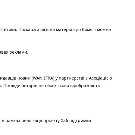
ої етики. Поскаржитись на матеріал до Комісії можна
авах реклами.
идавців новин (WAN-IFRA) у партнерстві з Асоціацією
ї. Погляди авторів не обов’язково відображають
 в рамках реалізації проєкту Хаб підтримки