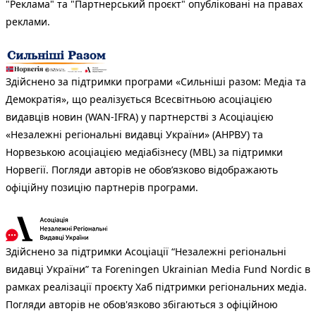
"Реклама" та "Партнерський проєкт" опубліковані на правах
реклами.
Здійснено за підтримки програми «Сильніші разом: Медіа та
Демократія», що реалізується Всесвітньою асоціацією
видавців новин (WAN-IFRA) у партнерстві з Асоціацією
«Незалежні регіональні видавці України» (АНРВУ) та
Норвезькою асоціацією медіабізнесу (MBL) за підтримки
Норвегії. Погляди авторів не обов’язково відображають
офіційну позицію партнерів програми.
Здійснено за підтримки Асоціації “Незалежні регіональні
видавці України” та Foreningen Ukrainian Media Fund Nordic в
рамках реалізації проєкту Хаб підтримки регіональних медіа.
Погляди авторів не обов'язково збігаються з офіційною