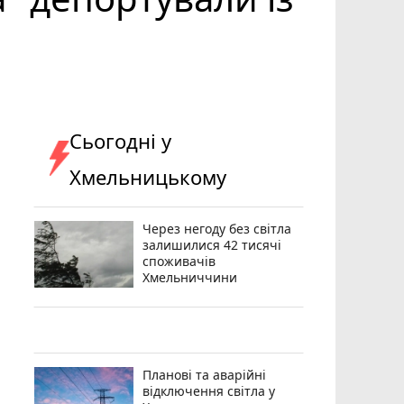
Сьогодні у
Хмельницькому
Через негоду без світла
залишилися 42 тисячі
споживачів
Хмельниччини
Планові та аварійні
відключення світла у