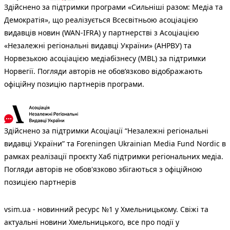
Здійснено за підтримки програми «Сильніші разом: Медіа та
Демократія», що реалізується Всесвітньою асоціацією
видавців новин (WAN-IFRA) у партнерстві з Асоціацією
«Незалежні регіональні видавці України» (АНРВУ) та
Норвезькою асоціацією медіабізнесу (MBL) за підтримки
Норвегії. Погляди авторів не обов’язково відображають
офіційну позицію партнерів програми.
Здійснено за підтримки Асоціації “Незалежні регіональні
видавці України” та Foreningen Ukrainian Media Fund Nordic в
рамках реалізації проєкту Хаб підтримки регіональних медіа.
Погляди авторів не обов'язково збігаються з офіційною
позицією партнерів
vsim.ua - новинний ресурс №1 у Хмельницькому. Свіжі та
актуальні новини Хмельницького, все про події у