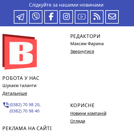
Слідкуйте за нашими новинами
РЕДАКТОРИ
Максим Фарина
Звернутися
РОБОТА У НАС
Шукаєм таланти
Детальніше
phone_in_talk
(0382) 70 98 20,
КОРИСНЕ
(0382) 70 98 40
Новини компаній
Огляди
РЕКЛАМА НА САЙТІ