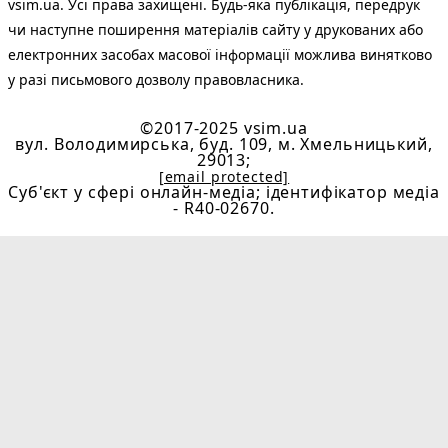
vsim.ua. Усі права захищені. Будь-яка публiкацiя, передрук
чи наступне поширення матеріалів сайту у друкованих або
електронних засобах масової інформації можлива винятково
у разі письмового дозволу правовласника.
©2017-2025 vsim.ua
вул. Володимирська, буд. 109, м. Хмельницький,
29013;
[email protected]
Cуб'єкт у сфері онлайн-медіа; ідентифікатор медіа
- R40-02670.