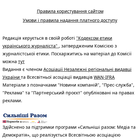
Правила користування сайтом
Умови і правила надання платного доступу
Редакція керується в своїй роботі
"Кодексом етики
українського журналіста"
, затвердженим Комісією з
журналістської етики. Поскаржитись на матеріал до Комісії
можна
тут
Видання є членом
Асоціації Незалежні регіональні видавці
України
та Всесвітньої асоціації видавців
WAN-IFRA
Матеріали з позначками "Новини компаній", "Прес-служба",
"Реклама" та "Партнерський проєкт" опубліковані на правах
реклами.
Здійснено за підтримки програми «Сильніші разом: Медіа та
Демократія», що реалізується Всесвітньою асоціацією