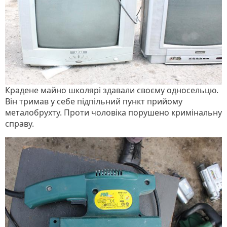
Крадене майно школярі здавали своєму односельцю.
Він тримав у себе підпільний пункт прийому
металобрухту. Проти чоловіка порушено кримінальну
справу.