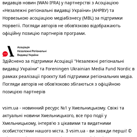
видавців новин (WAN-IFRA) у партнерстві з Асоціацією
«Незалежні регіональні видавці України» (АНРВУ) та
Норвезькою асоціацією медіабізнесу (MBL) за підтримки
Норвегії. Погляди авторів не обов’язково відображають
офіційну позицію партнерів програми.
Здійснено за підтримки Асоціації “Незалежні регіональні
видавці України” та Foreningen Ukrainian Media Fund Nordic в
рамках реалізації проєкту Хаб підтримки регіональних медіа.
Погляди авторів не обов'язково збігаються з офіційною
позицією партнерів
vsim.ua - новинний ресурс №1 у Хмельницькому. Свіжі та
актуальні новини Хмельницького, все про події у
Хмельницькому, інтерв'ю з цікавими та видатними
особистостями нашого міста. З vsim.ua - ви завжди перші! ©