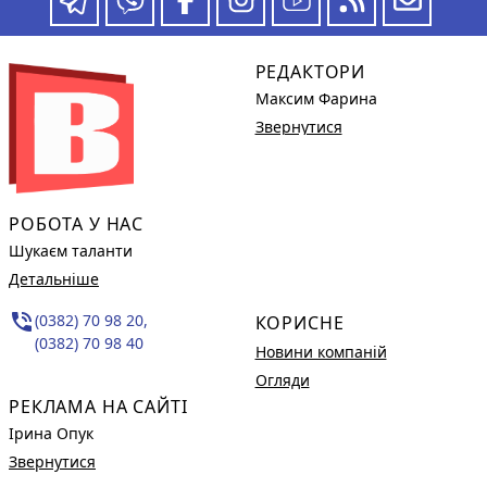
РЕДАКТОРИ
Максим Фарина
Звернутися
РОБОТА У НАС
Шукаєм таланти
Детальніше
phone_in_talk
(0382) 70 98 20,
КОРИСНЕ
(0382) 70 98 40
Новини компаній
Огляди
РЕКЛАМА НА САЙТІ
Ірина Опук
Звернутися