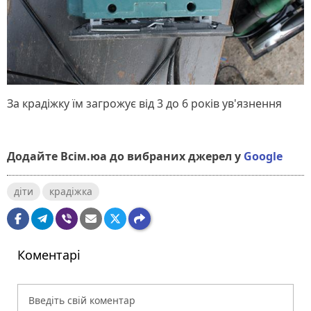
За крадіжку їм загрожує від 3 до 6 років ув'язнення
Додайте Всім.юа до вибраних джерел у
Google
діти
крадіжка
Коментарі