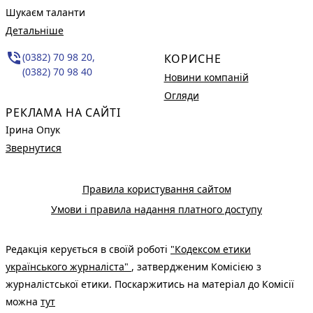
Шукаєм таланти
Детальніше
phone_in_talk
(0382) 70 98 20,
КОРИСНЕ
(0382) 70 98 40
Новини компаній
Огляди
РЕКЛАМА НА САЙТІ
Ірина Опук
Звернутися
Правила користування сайтом
Умови і правила надання платного доступу
Редакція керується в своїй роботі
"Кодексом етики
українського журналіста"
, затвердженим Комісією з
журналістської етики. Поскаржитись на матеріал до Комісії
можна
тут