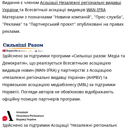
Видання є членом
Асоціації Незалежні регіональні видавці
України
та Всесвітньої асоціації видавців
WAN-IFRA
Матеріали з позначками "Новини компаній", "Прес-служба",
"Реклама" та "Партнерський проєкт" опубліковані на правах
реклами.
Здійснено за підтримки програми «Сильніші разом: Медіа та
Демократія», що реалізується Всесвітньою асоціацією
видавців новин (WAN-IFRA) у партнерстві з Асоціацією
«Незалежні регіональні видавці України» (АНРВУ) та
Норвезькою асоціацією медіабізнесу (MBL) за підтримки
Норвегії. Погляди авторів не обов’язково відображають
офіційну позицію партнерів програми.
Здійснено за підтримки Асоціації “Незалежні регіональні