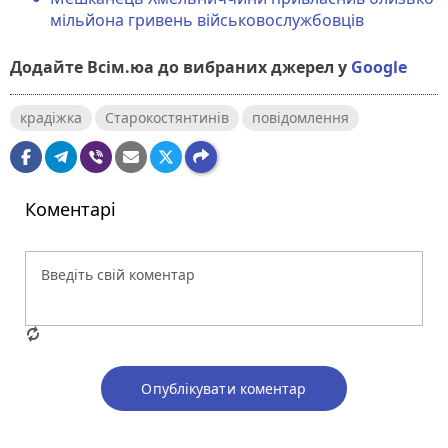
мільйона гривень військовослужбовців
Додайте Всім.юа до вибраних джерел у
Google
крадіжка
Старокостянтинів
повідомлення
Коментарі
Опублікувати коментар