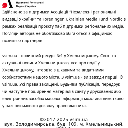
Здійснено за підтримки Асоціації “Незалежні регіональні
видавці України” та Foreningen Ukrainian Media Fund Nordic в
рамках реалізації проєкту Хаб підтримки регіональних медіа.
Погляди авторів не обов'язково збігаються з офіційною
позицією партнерів
vsim.ua - новинний ресурс №1 у Хмельницькому. Свіжі та
актуальні новини Хмельницького, все про події у
Хмельницькому, інтерв'ю з цікавими та видатними
особистостями нашого міста. З vsim.ua - ви завжди перші! ©
vsim.ua. Усі права захищені. Будь-яка публiкацiя, передрук
чи наступне поширення матеріалів сайту у друкованих або
електронних засобах масової інформації можлива винятково
у разі письмового дозволу правовласника.
©2017-2025 vsim.ua
вул. Володимирська, буд. 109, м. Хмельницький,