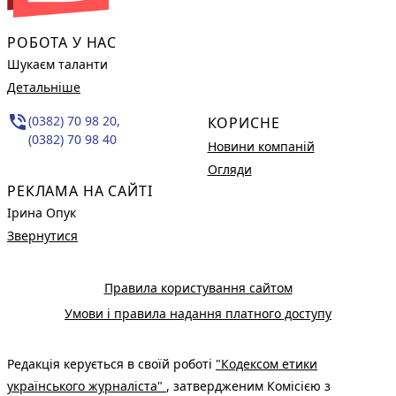
РОБОТА У НАС
Шукаєм таланти
Детальніше
phone_in_talk
(0382) 70 98 20,
КОРИСНЕ
(0382) 70 98 40
Новини компаній
Огляди
РЕКЛАМА НА САЙТІ
Ірина Опук
Звернутися
Правила користування сайтом
Умови і правила надання платного доступу
Редакція керується в своїй роботі
"Кодексом етики
українського журналіста"
, затвердженим Комісією з