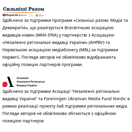
Здійснено за підтримки програми «Сильніші разом: Медіа та
Демократія», що реалізується Всесвітньою асоціацією
видавців новин (WAN-IFRA) у партнерстві з Асоціацією
«Незалежні регіональні видавці України» (АНРВУ) та
Норвезькою асоціацією медіабізнесу (MBL) за підтримки
Норвегії. Погляди авторів не обов’язково відображають
офіційну позицію партнерів програми.
Здійснено за підтримки Асоціації “Незалежні регіональні
видавці України” та Foreningen Ukrainian Media Fund Nordic в
рамках реалізації проєкту Хаб підтримки регіональних медіа.
Погляди авторів не обов'язково збігаються з офіційною
позицією партнерів