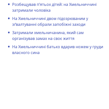
Розбещував п’ятьох дітей: на Хмельниччині
затримали чоловіка
На Хмельниччині двом підозрюваним у
зґвалтуванні обрали запобіжні заходи
Затримали хмельничанина, який сам
організував замах на своє життя
На Хмельниччині батько вдарив ножем у груди
власного сина