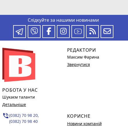
Слідкуйте за нашими новинами
РЕДАКТОРИ
Максим Фарина
Звернутися
РОБОТА У НАС
Шукаєм таланти
Детальніше
phone_in_talk
(0382) 70 98 20,
КОРИСНЕ
(0382) 70 98 40
Новини компаній