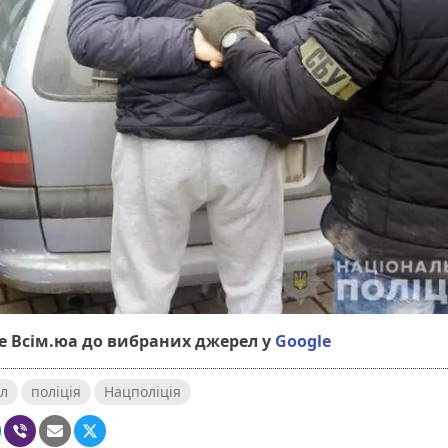
 Всім.юа до вибраних джерел у
Google
л
поліція
Нацполіція