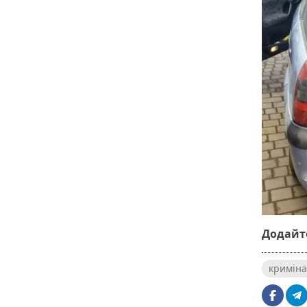
Додайте
криміна