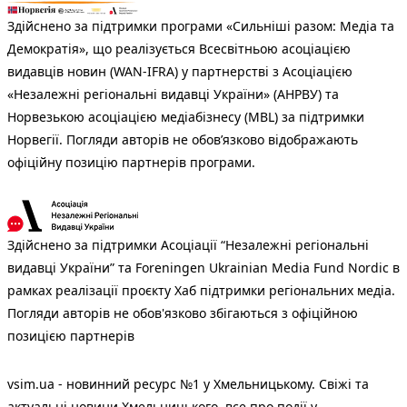
Здійснено за підтримки програми «Сильніші разом: Медіа та
Демократія», що реалізується Всесвітньою асоціацією
видавців новин (WAN-IFRA) у партнерстві з Асоціацією
«Незалежні регіональні видавці України» (АНРВУ) та
Норвезькою асоціацією медіабізнесу (MBL) за підтримки
Норвегії. Погляди авторів не обов’язково відображають
офіційну позицію партнерів програми.
Здійснено за підтримки Асоціації “Незалежні регіональні
видавці України” та Foreningen Ukrainian Media Fund Nordic в
рамках реалізації проєкту Хаб підтримки регіональних медіа.
Погляди авторів не обов'язково збігаються з офіційною
позицією партнерів
vsim.ua - новинний ресурс №1 у Хмельницькому. Свіжі та
актуальні новини Хмельницького, все про події у