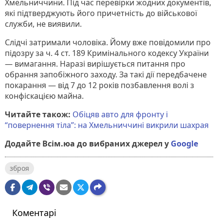
Хмельниччини. Під час перевірки жодних документів,
які підтверджують його причетність до військової
служби, не виявили.
Слідчі затримали чоловіка. Йому вже повідомили про
підозру за ч. 4 ст. 189 Кримінального кодексу України
— вимагання. Наразі вирішується питання про
обрання запобіжного заходу. За такі дії передбачене
покарання — від 7 до 12 років позбавлення волі з
конфіскацією майна.
Читайте також:
Обіцяв авто для фронту і
“повернення тіла”: на Хмельниччині викрили шахрая
Додайте Всім.юа до вибраних джерел у
Google
зброя
Коментарі