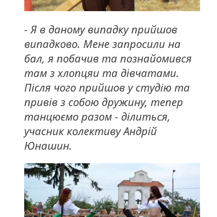
- Я в даному випадку прийшов
випадково. Мене запросили на
бал, я побачив та познайомився
там з хлопцяи та дівчатами.
Після чого прийшов у студію та
привів з собою дружину, тепер
танцюємо разом - ділиться,
учасник колективу Андрій
Юнашин.