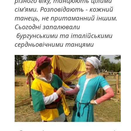
різного віку, танцюють цілими
сім’ями. Розповідають - кожний
танець, не притаманний іншим.
Сьогодні запалювали
бургунськими та італійськими
сердньовічними танцями