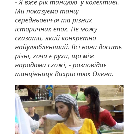
- Я вже рік танцюю у колективі.
Ми показуємо танці
середньовіччя та різних
історичних епох. Не можу
сказати, який конкретно
найулюбленіший. Всі вони досить
різні, хоча є рухи, що між
народами схожі, - розповідає
танцівниця Вихристюк Олена.