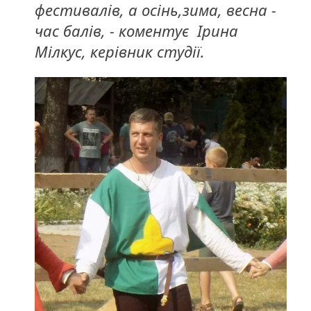
фестивалів, а осінь,зима, весна -
час балів, - коментує Ірина
Мілкус, керівник студії.