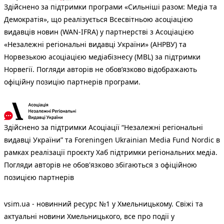
Здійснено за підтримки програми «Сильніші разом: Медіа та
Демократія», що реалізується Всесвітньою асоціацією
видавців новин (WAN-IFRA) у партнерстві з Асоціацією
«Незалежні регіональні видавці України» (АНРВУ) та
Норвезькою асоціацією медіабізнесу (MBL) за підтримки
Норвегії. Погляди авторів не обов’язково відображають
офіційну позицію партнерів програми.
Здійснено за підтримки Асоціації “Незалежні регіональні
видавці України” та Foreningen Ukrainian Media Fund Nordic в
рамках реалізації проєкту Хаб підтримки регіональних медіа.
Погляди авторів не обов'язково збігаються з офіційною
позицією партнерів
vsim.ua - новинний ресурс №1 у Хмельницькому. Свіжі та
актуальні новини Хмельницького, все про події у