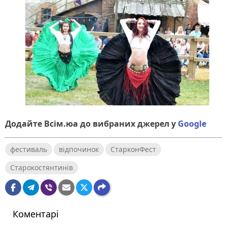
Додайте Всім.юа до вибраних джерел у
Google
фестиваль
відпочинок
СтарконФест
Старокостянтинів
Коментарі