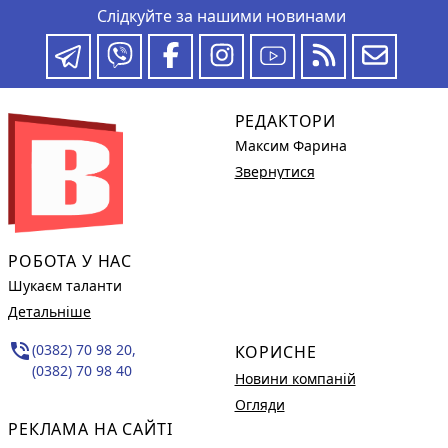
Слідкуйте за нашими новинами
РЕДАКТОРИ
Максим Фарина
Звернутися
РОБОТА У НАС
Шукаєм таланти
Детальніше
phone_in_talk
(0382) 70 98 20,
КОРИСНЕ
(0382) 70 98 40
Новини компаній
Огляди
РЕКЛАМА НА САЙТІ