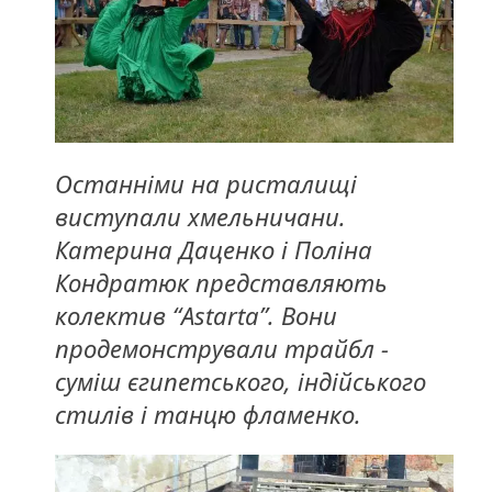
Останніми на ристалищі
виступали хмельничани.
Катерина Даценко і Поліна
Кондратюк представляють
колектив “Astarta”. Вони
продемонстрували трайбл -
суміш єгипетського, індійського
стилів і танцю фламенко.