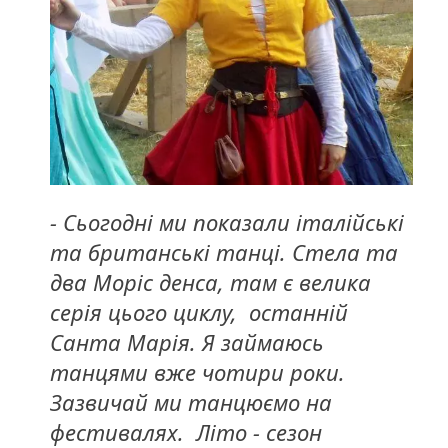
- Сьогодні ми показали італійські
та британські танці. Стела та
два Моріс денса, там є велика
серія цього циклу, останній
Санта Марія. Я займаюсь
танцями вже чотири роки.
Зазвичай ми танцюємо на
фестивалях. Літо - сезон