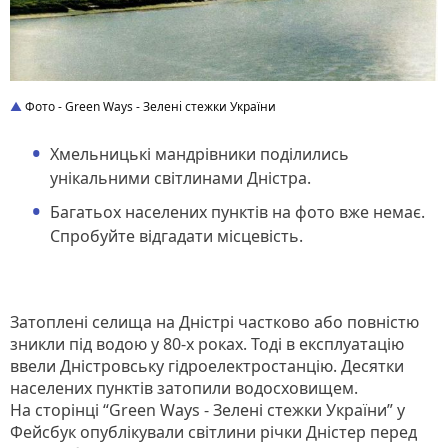
Фото - Green Ways - Зелені стежки України
Хмельницькі мандрівники поділились
унікальними світлинами Дністра.
Багатьох населених пунктів на фото вже немає.
Спробуйте відгадати місцевість.
Затоплені селища на Дністрі частково або повністю
зникли під водою у 80-х роках. Тоді в експлуатацію
ввели Дністровську гідроелектростанцію. Десятки
населених пунктів затопили водосховищем.
На сторінці “Green Ways - Зелені стежки України” у
Фейсбук опублікували світлини річки Дністер перед