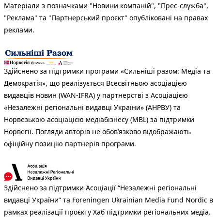
Матеріали з позначками "Новини компаній", "Прес-служба",
"Реклама" та "Партнерський проєкт" опубліковані на правах
реклами.
Здійснено за підтримки програми «Сильніші разом: Медіа та
Демократія», що реалізується Всесвітньою асоціацією
видавців новин (WAN-IFRA) у партнерстві з Асоціацією
«Незалежні регіональні видавці України» (АНРВУ) та
Норвезькою асоціацією медіабізнесу (MBL) за підтримки
Норвегії. Погляди авторів не обов’язково відображають
офіційну позицію партнерів програми.
Здійснено за підтримки Асоціації “Незалежні регіональні
видавці України” та Foreningen Ukrainian Media Fund Nordic в
рамках реалізації проєкту Хаб підтримки регіональних медіа.