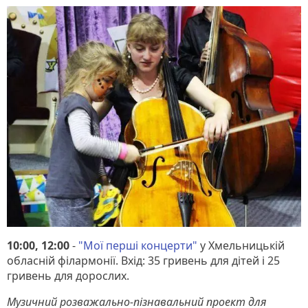
10:00, 12:00
-
"Мої перші концерти"
у Хмельницькій
обласній філармонії. Вхід: 35 гривень для дітей і 25
гривень для дорослих.
Музичний розважально-пізнавальний проект для