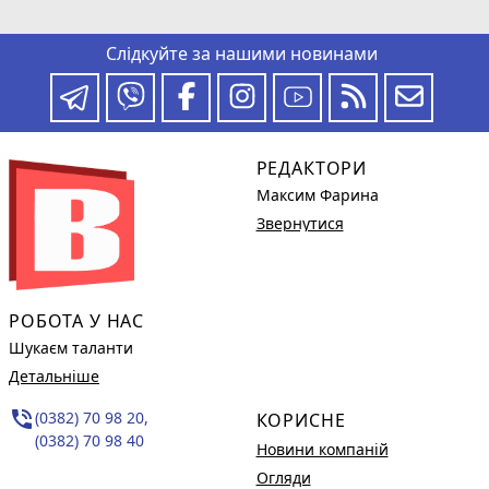
Слідкуйте за нашими новинами
РЕДАКТОРИ
Максим Фарина
Звернутися
РОБОТА У НАС
Шукаєм таланти
Детальніше
phone_in_talk
(0382) 70 98 20,
КОРИСНЕ
(0382) 70 98 40
Новини компаній
Огляди