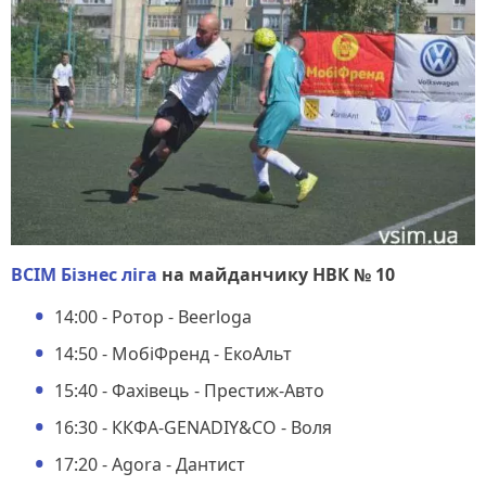
ВСІМ Бізнес ліга
на майданчику НВК № 10
14:00 - Ротор - Beerloga
14:50 - МобіФренд - ЕкоАльт
15:40 - Фахівець - Престиж-Авто
16:30 - ККФА-GENADIY&CO - Воля
17:20 - Agora - Дантист