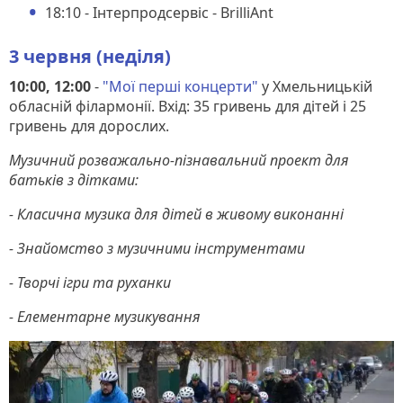
18:10 - Інтерпродсервіс - BrilliAnt
3 червня (неділя)
10:00, 12:00
-
"Мої перші концерти"
у Хмельницькій
обласній філармонії. Вхід: 35 гривень для дітей і 25
гривень для дорослих.
Музичний розважально-пізнавальний проект для
батьків з дітками:
- Класична музика для дітей в живому виконанні
- Знайомство з музичними інструментами
- Творчі ігри та руханки
- Елементарне музикування