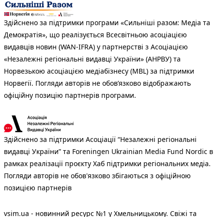
Здійснено за підтримки програми «Сильніші разом: Медіа та
Демократія», що реалізується Всесвітньою асоціацією
видавців новин (WAN-IFRA) у партнерстві з Асоціацією
«Незалежні регіональні видавці України» (АНРВУ) та
Норвезькою асоціацією медіабізнесу (MBL) за підтримки
Норвегії. Погляди авторів не обов’язково відображають
офіційну позицію партнерів програми.
Здійснено за підтримки Асоціації “Незалежні регіональні
видавці України” та Foreningen Ukrainian Media Fund Nordic в
рамках реалізації проєкту Хаб підтримки регіональних медіа.
Погляди авторів не обов'язково збігаються з офіційною
позицією партнерів
vsim.ua - новинний ресурс №1 у Хмельницькому. Свіжі та