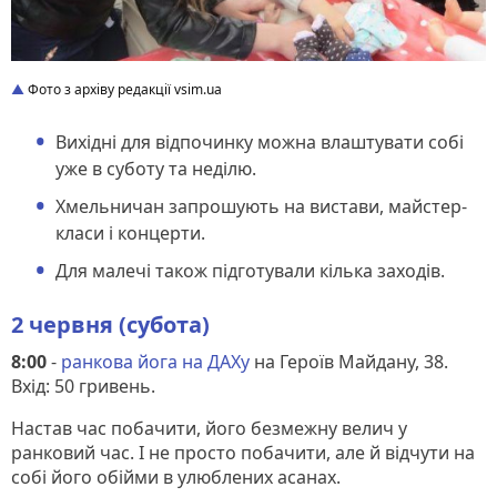
Фото з архіву редакції vsim.ua
Вихідні для відпочинку можна влаштувати собі
уже в суботу та неділю.
Хмельничан запрошують на вистави, майстер-
класи і концерти.
Для малечі також підготували кілька заходів.
2 червня (субота)
8:00
-
ранкова йога на ДАХу
на Героїв Майдану, 38.
Вхід: 50 гривень.
Настав час побачити, його безмежну велич у
ранковий час. І не просто побачити, але й відчути на
собі його обійми в улюблених асанах.