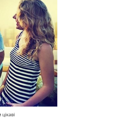
 цікаві