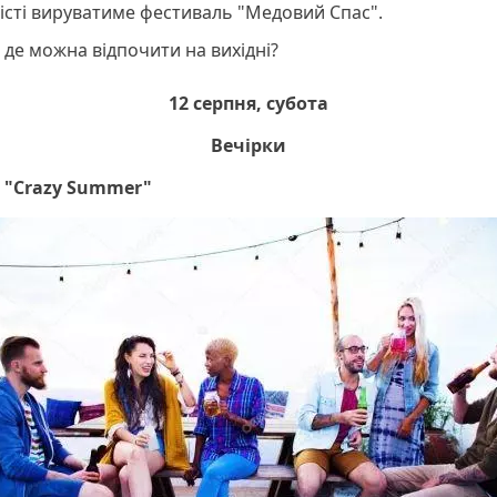
істі вируватиме фестиваль "Медовий Спас".
і де можна відпочити на вихідні?
12 серпня, субота
Вечірки
 "Crazy Summer"