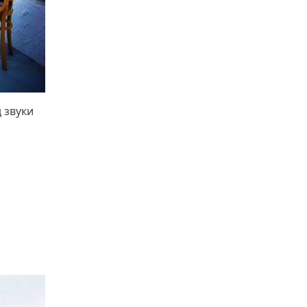
д звуки