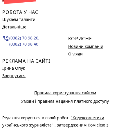
РОБОТА У НАС
Шукаєм таланти
Детальніше
phone_in_talk
(0382) 70 98 20,
КОРИСНЕ
(0382) 70 98 40
Новини компаній
Огляди
РЕКЛАМА НА САЙТІ
Ірина Опук
Звернутися
Правила користування сайтом
Умови і правила надання платного доступу
Редакція керується в своїй роботі
"Кодексом етики
українського журналіста"
, затвердженим Комісією з