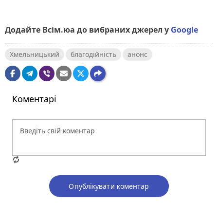
Додайте Всім.юа до вибраних джерел у
Google
Хмельницький
благодійність
анонс
Коментарі
Опублікувати коментар