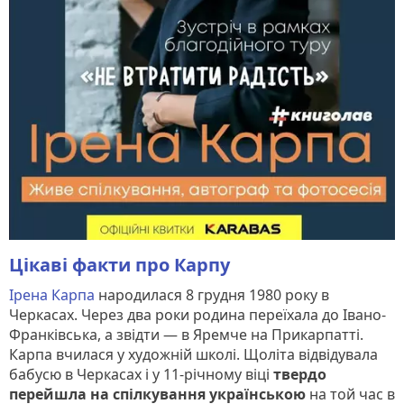
Цікаві факти про Карпу
Ірена Карпа
народилася 8 грудня 1980 року в
Черкасах. Через два роки родина переїхала до Івано-
Франківська, а звідти — в Яремче на Прикарпатті.
Карпа вчилася у художній школі. Щоліта відвідувала
бабусю в Черкасах і у 11-річному віці
твердо
перейшла на спілкування українською
на той час в