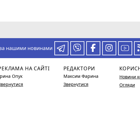
 за нашими новинами
РЕКЛАМА НА САЙТІ
РЕДАКТОРИ
КОРИС
Ірина Опук
Максим Фарина
Новини к
Звернутися
Звернутися
Огляди