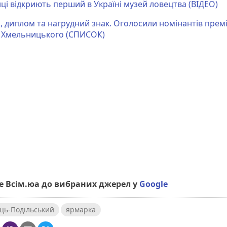
нці відкриють перший в Україні музей ловецтва (ВІДЕО)
, диплом та нагрудний знак. Оголосили номінантів премі
 Хмельницького (СПИСОК)
 Всім.юа до вибраних джерел у
Google
ць-Подільський
ярмарка