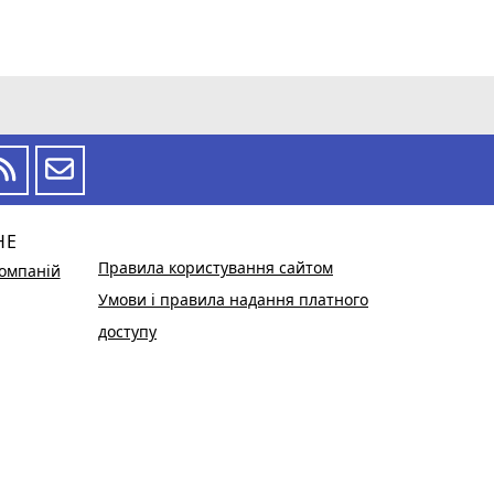
НЕ
Правила користування сайтом
омпаній
Умови і правила надання платного
доступу