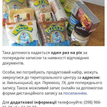
Така допомога надається
один раз на рік
за
попереднім записом та наявності відповідних
документів.
Особи, які потребують продуктовий набір, можуть
звернутися до територіального центру за
адресою
:
м. Хмельницький, вул. Перемоги, 7А
, для попереднього
запису. Також можливий запис онлайн за допомогою
форми дистанційного запису за
посиланням
.
Для
додаткової інформації
телефонуйте: (098) 966-