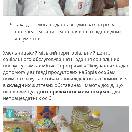
Така допомога надається один раз на рік за
попереднім записом та наявності відповідних
документів.
Хмельницький міський територіальний центр
соціального обслуговування (надання соціальних
послуг) у рамках міської програми «Піклування» надає
допомогу у вигляді продуктових наборів особам
похилого віку та особам з інвалідністю, які опинилися
в
складних
життєвих обставинах і мають дохід, що
не перевищує
двох прожиткових мінімумів
для
непрацездатних осіб.