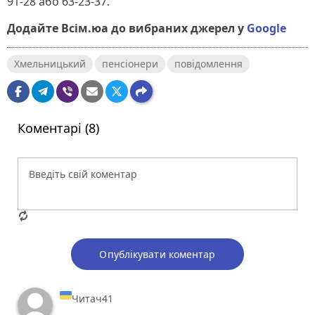
91-28 або 63-23-37.
Додайте Всім.юа до вибраних джерел у
Google
Хмельницький
пенсіонери
повідомлення
Коментарі (8)
Опублікувати коментар
Читач41