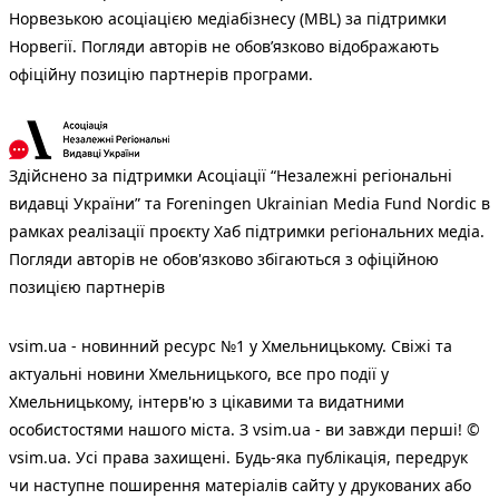
Норвезькою асоціацією медіабізнесу (MBL) за підтримки
Норвегії. Погляди авторів не обов’язково відображають
офіційну позицію партнерів програми.
Здійснено за підтримки Асоціації “Незалежні регіональні
видавці України” та Foreningen Ukrainian Media Fund Nordic в
рамках реалізації проєкту Хаб підтримки регіональних медіа.
Погляди авторів не обов'язково збігаються з офіційною
позицією партнерів
vsim.ua - новинний ресурс №1 у Хмельницькому. Свіжі та
актуальні новини Хмельницького, все про події у
Хмельницькому, інтерв'ю з цікавими та видатними
особистостями нашого міста. З vsim.ua - ви завжди перші! ©
vsim.ua. Усі права захищені. Будь-яка публiкацiя, передрук
чи наступне поширення матеріалів сайту у друкованих або