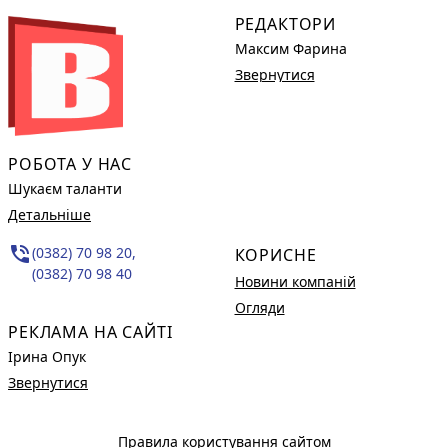
РЕДАКТОРИ
Максим Фарина
Звернутися
РОБОТА У НАС
Шукаєм таланти
Детальніше
phone_in_talk
(0382) 70 98 20,
КОРИСНЕ
(0382) 70 98 40
Новини компаній
Огляди
РЕКЛАМА НА САЙТІ
Ірина Опук
Звернутися
Правила користування сайтом