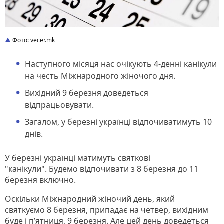
Фото: vecer.mk
Наступного місяця нас очікують 4-денні канікули
на честь Міжнародного жіночого дня.
Вихідний 9 березня доведеться
відпрацьовувати.
Загалом, у березні українці відпочиватимуть 10
днів.
У березні українці матимуть святкові
"канікули". Будемо відпочивати з 8 березня до 11
березня включно.
Оскільки Міжнародний жіночий день, який
святкуємо 8 березня, припадає на четвер, вихідним
буде і п’ятниця, 9 березня. Але цей день доведеться