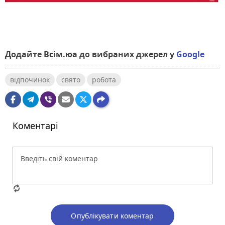
Додайте Всім.юа до вибраних джерел у
Google
відпочинок
свято
робота
Коментарі
Опублікувати коментар