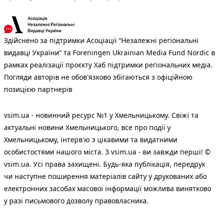
Здійснено за підтримки Асоціації “Незалежні регіональні
видавці України” та Foreningen Ukrainian Media Fund Nordic в
рамках реалізації проєкту Хаб підтримки регіональних медіа.
Погляди авторів не обов'язково збігаються з офіційною
позицією партнерів
vsim.ua - новинний ресурс №1 у Хмельницькому. Свіжі та
актуальні новини Хмельницького, все про події у
Хмельницькому, інтерв'ю з цікавими та видатними
особистостями нашого міста. З vsim.ua - ви завжди перші! ©
vsim.ua. Усі права захищені. Будь-яка публiкацiя, передрук
чи наступне поширення матеріалів сайту у друкованих або
електронних засобах масової інформації можлива винятково
у разі письмового дозволу правовласника.