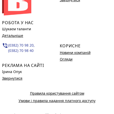
РОБОТА У НАС
Шукаєм таланти
Детальніше
phone_in_talk
(0382) 70 98 20,
КОРИСНЕ
(0382) 70 98 40
Новини компаній
Огляди
РЕКЛАМА НА САЙТІ
Ірина Опук
Звернутися
Правила користування сайтом
Умови і правила надання платного доступу