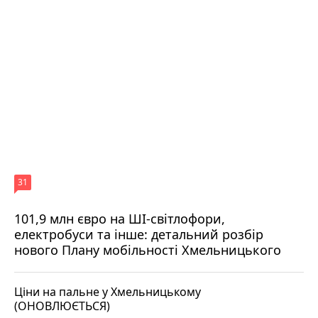
31
101,9 млн євро на ШІ-світлофори,
електробуси та інше: детальний розбір
нового Плану мобільності Хмельницького
Ціни на пальне у Хмельницькому
(ОНОВЛЮЄТЬСЯ)