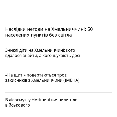
Наслідки негоди на Хмельниччині: 50
населених пунктів без світла
Зниклі діти на Хмельниччині: кого
вдалося знайти, а кого шукають досі
«На щиті» повертаються троє
захисників з Хмельниччини (ІМЕНА)
В лісосмузі у Нетішині виявили тіло
військового