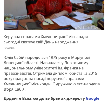
Керуюча справами Хмельницької міськради
сьогодні святкує свій День народження.
Юлія Сабій народилася 1979 року в Маріуполі
Донецької області. Навчалася у Львівському
національному університеті ім. Франка на
правознавстві. Отримала диплом юриста. Із 2015
року працює на посаді керуючої справами
Хмельницької міськради. Є дружиною екс-нардепа
Ігоря Сабія.
Додайте Всім.юа до вибраних джерел у
Google