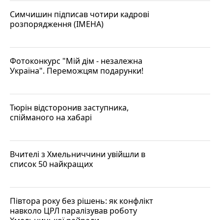
Симчишин підписав чотири кадрові
розпорядження (ІМЕНА)
Фотоконкурс "Мій дім - незалежна
Україна". Переможцям подарунки!
Тюрін відсторонив заступника,
спійманого на хабарі
Вчителі з Хмельниччини увійшли в
список 50 найкращих
Півтора року без рішень: як конфлікт
навколо ЦРЛ паралізував роботу