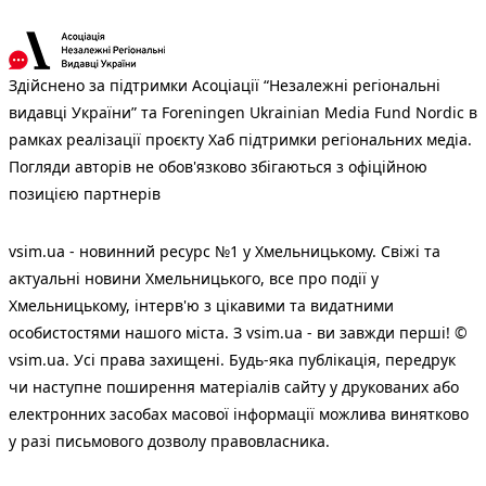
Здійснено за підтримки Асоціації “Незалежні регіональні
видавці України” та Foreningen Ukrainian Media Fund Nordic в
рамках реалізації проєкту Хаб підтримки регіональних медіа.
Погляди авторів не обов'язково збігаються з офіційною
позицією партнерів
vsim.ua - новинний ресурс №1 у Хмельницькому. Свіжі та
актуальні новини Хмельницького, все про події у
Хмельницькому, інтерв'ю з цікавими та видатними
особистостями нашого міста. З vsim.ua - ви завжди перші! ©
vsim.ua. Усі права захищені. Будь-яка публiкацiя, передрук
чи наступне поширення матеріалів сайту у друкованих або
електронних засобах масової інформації можлива винятково
у разі письмового дозволу правовласника.