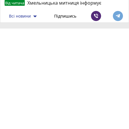
Хмельницька митниця інформує
Від читача
Всі новини
Підпишись