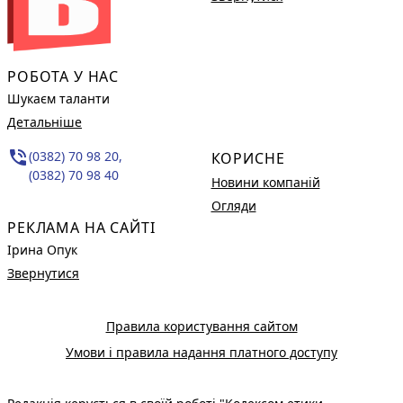
РОБОТА У НАС
Шукаєм таланти
Детальніше
phone_in_talk
(0382) 70 98 20,
КОРИСНЕ
(0382) 70 98 40
Новини компаній
Огляди
РЕКЛАМА НА САЙТІ
Ірина Опук
Звернутися
Правила користування сайтом
Умови і правила надання платного доступу