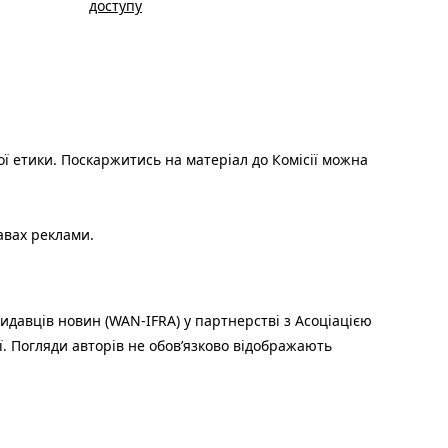
доступу
ої етики. Поскаржитись на матеріал до Комісії можна
авах реклами.
идавців новин (WAN-IFRA) у партнерстві з Асоціацією
ї. Погляди авторів не обов’язково відображають