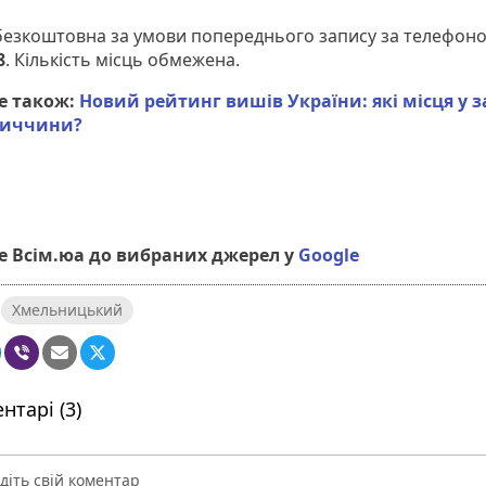
безкоштовна за умови попереднього запису за телефон
8
. Кількість місць обмежена.
е також:
Новий рейтинг вишів України: які місця у з
иччини?
 Всім.юа до вибраних джерел у
Google
Хмельницький
нтарі (3)