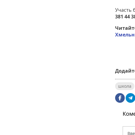
Участь 
381 44 3
Читайт
Хмельн
Додайте
школа
Коме