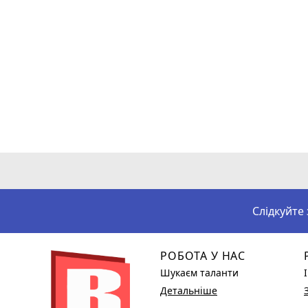
Слідкуйте
РОБОТА У НАС
Шукаєм таланти
Детальніше