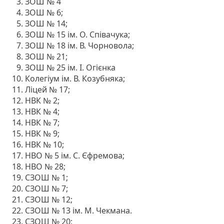
ЗОШ № 4
ЗОШ № 6;
ЗОШ № 14;
ЗОШ № 15 ім. О. Співачука;
ЗОШ № 18 ім. В. Чорновола;
ЗОШ № 21;
ЗОШ № 25 ім. І. Огієнка
Колегіум ім. В. Козубняка;
Ліцей № 17;
НВК № 2;
НВК № 4;
НВК № 7;
НВК № 9;
НВК № 10;
НВО № 5 ім. С. Єфремова;
НВО № 28;
СЗОШ № 1;
СЗОШ № 7;
СЗОШ № 12;
СЗОШ № 13 ім. М. Чекмана.
СЗОШ № 20;