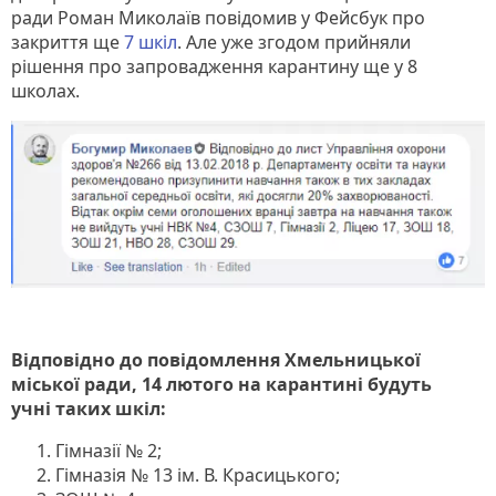
ради Роман Миколаїв повідомив у Фейсбук про
закриття ще
7 шкіл
. Але уже згодом прийняли
рішення про запровадження карантину ще у 8
школах.
Відповідно до повідомлення Хмельницької
міської ради, 14 лютого на карантині будуть
учні таких шкіл:
Гімназії № 2;
Гімназія № 13 ім. В. Красицького;