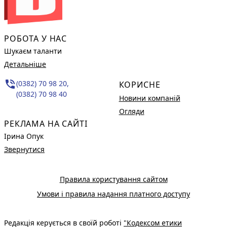
РОБОТА У НАС
Шукаєм таланти
Детальніше
phone_in_talk
(0382) 70 98 20,
КОРИСНЕ
(0382) 70 98 40
Новини компаній
Огляди
РЕКЛАМА НА САЙТІ
Ірина Опук
Звернутися
Правила користування сайтом
Умови і правила надання платного доступу
Редакція керується в своїй роботі
"Кодексом етики