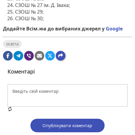
СЗОШ № 27 ім. Д. Іваха;
СЗОШ № 29;
СЗОШ № 30;
Додайте Всім.юа до вибраних джерел у
Google
освіта
Коментарі
Опублікувати коментар