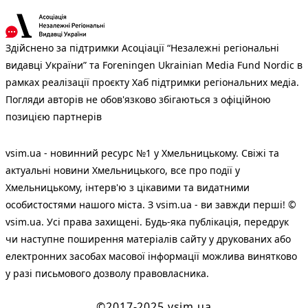
Здійснено за підтримки Асоціації “Незалежні регіональні
видавці України” та Foreningen Ukrainian Media Fund Nordic в
рамках реалізації проєкту Хаб підтримки регіональних медіа.
Погляди авторів не обов'язково збігаються з офіційною
позицією партнерів
vsim.ua - новинний ресурс №1 у Хмельницькому. Свіжі та
актуальні новини Хмельницького, все про події у
Хмельницькому, інтерв'ю з цікавими та видатними
особистостями нашого міста. З vsim.ua - ви завжди перші! ©
vsim.ua. Усі права захищені. Будь-яка публiкацiя, передрук
чи наступне поширення матеріалів сайту у друкованих або
електронних засобах масової інформації можлива винятково
у разі письмового дозволу правовласника.
©2017-2025 vsim.ua