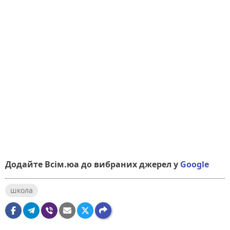
Додайте Всім.юа до вибраних джерел у
Google
школа