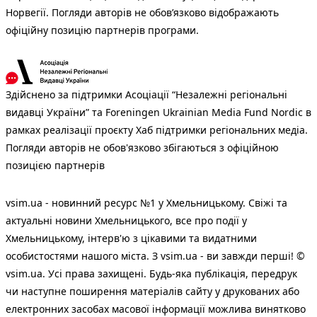
Норвегії. Погляди авторів не обов’язково відображають
офіційну позицію партнерів програми.
Здійснено за підтримки Асоціації “Незалежні регіональні
видавці України” та Foreningen Ukrainian Media Fund Nordic в
рамках реалізації проєкту Хаб підтримки регіональних медіа.
Погляди авторів не обов'язково збігаються з офіційною
позицією партнерів
vsim.ua - новинний ресурс №1 у Хмельницькому. Свіжі та
актуальні новини Хмельницького, все про події у
Хмельницькому, інтерв'ю з цікавими та видатними
особистостями нашого міста. З vsim.ua - ви завжди перші! ©
vsim.ua. Усі права захищені. Будь-яка публiкацiя, передрук
чи наступне поширення матеріалів сайту у друкованих або
електронних засобах масової інформації можлива винятково