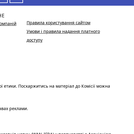
НЕ
Правила користування сайтом
омпаній
Умови і правила надання платного
доступу
ої етики. Поскаржитись на матеріал до Комісії можна
авах реклами.