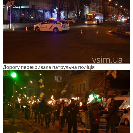
Дорогу перекривала патрульна поліція