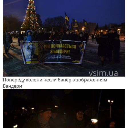
Попереду колони несли банер з зображенням
Бандери