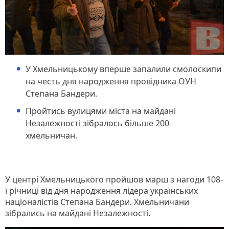
У Хмельницькому вперше запалили смолоскипи
на честь дня народження провідника ОУН
Степана Бандери.
Пройтись вулицями міста на майдані
Незалежності зібралось більше 200
хмельничан.
У центрі Хмельницького пройшов марш з нагоди 108-
ї річниці від дня народження лідера українських
націоналістів Степана Бандери. Хмельничани
зібрались на майдані Незалежності.