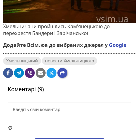
Хмельничани пройшлись Кам'янецькою до
перехрестя Бандери і Зарічанської
Додайте Всім.юа до вибраних джерел у
Google
Хмельницький
новости Хмельницкого
Коментарі (9)