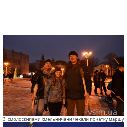
Зі смолоскипами хмельничани чекали початку маршу