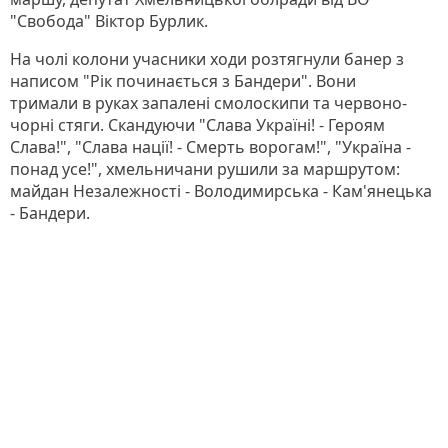
"Свобода" Віктор Бурлик.
На чолі колони учасники ходи розтягнули банер з
написом "Рік починається з Бандери". Вони
тримали в руках запалені смолоскипи та червоно-
чорні стяги. Скандуючи "Слава Україні! - Героям
Слава!", "Слава нації! - Смерть ворогам!", "Україна -
понад усе!", хмельничани рушили за маршрутом:
майдан Незалежності - Володимирська - Кам'янецька
- Бандери.