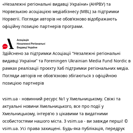
«Незалежні регіональні видавці України» (АНРВУ) та
Норвезькою асоціацією медіабізнесу (MBL) за підтримки
Норвегії. Погляди авторів не обов’язково відображають
офіційну позицію партнерів програми.
Здійснено за підтримки Асоціації “Незалежні регіональні
видавці України” та Foreningen Ukrainian Media Fund Nordic в
рамках реалізації проєкту Хаб підтримки регіональних медіа.
Погляди авторів не обов'язково збігаються з офіційною
позицією партнерів
vsim.ua - новинний ресурс №1 у Хмельницькому. Свіжі та
актуальні новини Хмельницького, все про події у
Хмельницькому, інтерв'ю з цікавими та видатними
особистостями нашого міста. З vsim.ua - ви завжди перші! ©
vsim.ua. Усі права захищені. Будь-яка публiкацiя, передрук