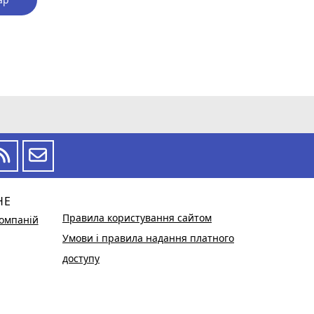
НЕ
Правила користування сайтом
омпаній
Умови і правила надання платного
доступу