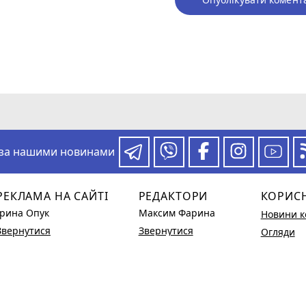
 за нашими новинами
РЕКЛАМА НА САЙТІ
РЕДАКТОРИ
КОРИС
Ірина Опук
Максим Фарина
Новини к
Звернутися
Звернутися
Огляди