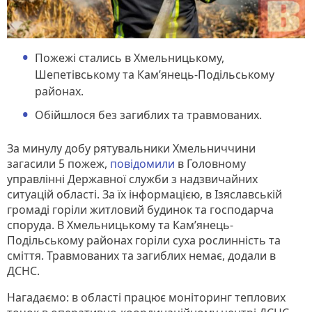
Пожежі стались в Хмельницькому,
Шепетівському та Кам’янець-Подільському
районах.
Обійшлося без загиблих та травмованих.
За минулу добу рятувальники Хмельниччини
загасили 5 пожеж,
повідомили
в Головному
управлінні Державної служби з надзвичайних
ситуацій області. За їх інформацією, в Ізяславській
громаді горіли житловий будинок та господарча
споруда. В Хмельницькому та Кам’янець-
Подільському районах горіли суха рослинність та
сміття. Травмованих та загиблих немає, додали в
ДСНС.
Нагадаємо: в області працює моніторинг теплових