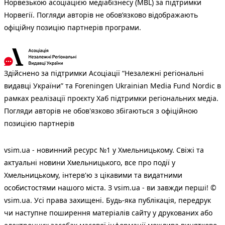
Норвезькою асоціацією медіабізнесу (MBL) за підтримки
Норвегії. Погляди авторів не обов’язково відображають
офіційну позицію партнерів програми.
Здійснено за підтримки Асоціації “Незалежні регіональні
видавці України” та Foreningen Ukrainian Media Fund Nordic в
рамках реалізації проєкту Хаб підтримки регіональних медіа.
Погляди авторів не обов'язково збігаються з офіційною
позицією партнерів
vsim.ua - новинний ресурс №1 у Хмельницькому. Свіжі та
актуальні новини Хмельницького, все про події у
Хмельницькому, інтерв'ю з цікавими та видатними
особистостями нашого міста. З vsim.ua - ви завжди перші! ©
vsim.ua. Усі права захищені. Будь-яка публiкацiя, передрук
чи наступне поширення матеріалів сайту у друкованих або