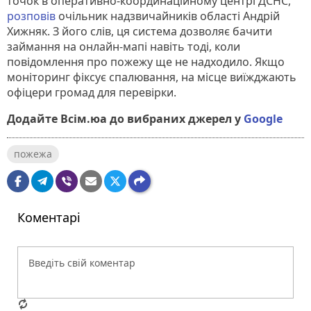
точок в оперативно-координаційному центрі ДСНС,
розповів
очільник надзвичайників області Андрій
Хижняк. З його слів, ця система дозволяє бачити
займання на онлайн-мапі навіть тоді, коли
повідомлення про пожежу ще не надходило. Якщо
моніторинг фіксує спалювання, на місце виїжджають
офіцери громад для перевірки.
Додайте Всім.юа до вибраних джерел у
Google
пожежа
Коментарі