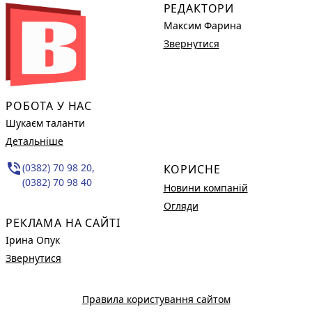
РЕДАКТОРИ
Максим Фарина
Звернутися
РОБОТА У НАС
Шукаєм таланти
Детальніше
phone_in_talk
(0382) 70 98 20,
КОРИСНЕ
(0382) 70 98 40
Новини компаній
Огляди
РЕКЛАМА НА САЙТІ
Ірина Опук
Звернутися
Правила користування сайтом