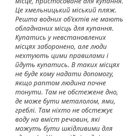
місце, пристосоване для купання.
Це хмельницький міський пляж.
Решта водних об’єктів не мають
обладнаних місць для купання.
Купатись у невстановлених
місцях заборонено, але люди
нехтують цими правилами і
йдуть купатись. В таких місцях
не буде кому надати допомогу,
якщо раптом людина почне
тонути. Там не обстежене дно,
де може бути металолом, ями,
греблі. Там ніхто не обстежує
воду на вміст речовин, які
можуть бути шкідливими для