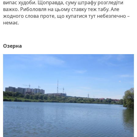
випас худоби. Щоправда, суму штрафу розгледіти
важко. Риболовля на цьому ставку теж табу. Але
жодного слова проте, що купатися тут небезпечно –
немає.
Озерна