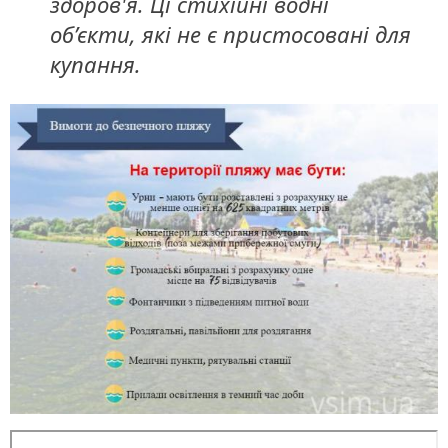
здоров'я. Ці стихійні водні
об’єкти, які не є пристосовані для
купання.