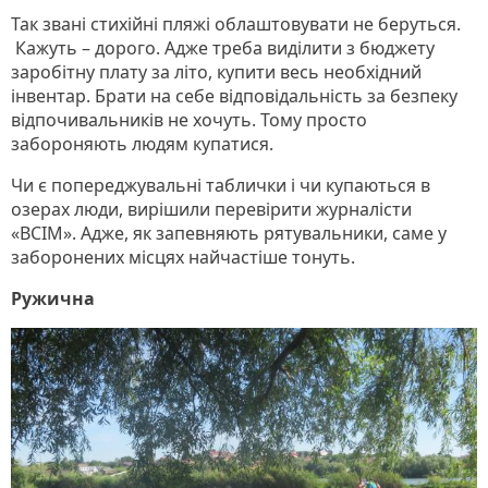
Так звані стихійні пляжі облаштовувати не беруться.
Кажуть – дорого. Адже треба виділити з бюджету
заробітну плату за літо, купити весь необхідний
інвентар. Брати на себе відповідальність за безпеку
відпочивальників не хочуть. Тому просто
забороняють людям купатися.
Чи є попереджувальні таблички і чи купаються в
озерах люди, вирішили перевірити журналісти
«ВСІМ». Адже, як запевняють рятувальники, саме у
заборонених місцях найчастіше тонуть.
Ружична