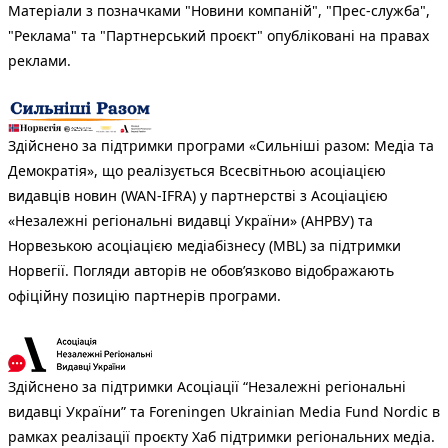
Матеріали з позначками "Новини компаній", "Прес-служба",
"Реклама" та "Партнерський проєкт" опубліковані на правах
реклами.
Здійснено за підтримки програми «Сильніші разом: Медіа та
Демократія», що реалізується Всесвітньою асоціацією
видавців новин (WAN-IFRA) у партнерстві з Асоціацією
«Незалежні регіональні видавці України» (АНРВУ) та
Норвезькою асоціацією медіабізнесу (MBL) за підтримки
Норвегії. Погляди авторів не обов’язково відображають
офіційну позицію партнерів програми.
Здійснено за підтримки Асоціації “Незалежні регіональні
видавці України” та Foreningen Ukrainian Media Fund Nordic в
рамках реалізації проєкту Хаб підтримки регіональних медіа.