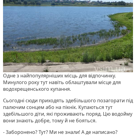
Одне з найпопулярніших місць для відпочинку.
Минулого року тут навіть облаштували місце для
водохрещенського купання.
Сьогодні сюди приходять здебільшого позагорати під
палючим сонцем або на пікнік. Купаються тут
здебільшого діти, які проживають поряд. Цю водойму
вони знають добре, тому й не бояться.
- Заборонено? Тут? Ми не знали! А де написано?