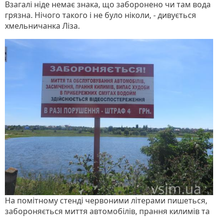
Взагалі ніде немає знака, що заборонено чи там вода
грязна. Нічого такого і не було ніколи, - дивується
хмельничанка Ліза.
На помітному стенді червоними літерами пишеться,
забороняється миття автомобілів, прання килимів та