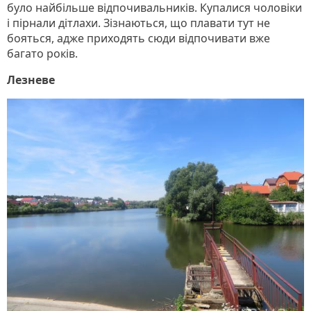
було найбільше відпочивальників. Купалися чоловіки
і пірнали дітлахи. Зізнаються, що плавати тут не
бояться, адже приходять сюди відпочивати вже
багато років.
Лезневе