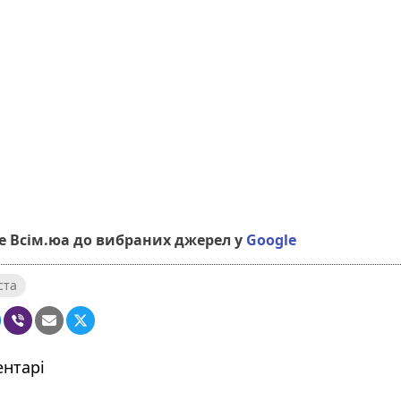
 Всім.юа до вибраних джерел у
Google
ста
нтарі