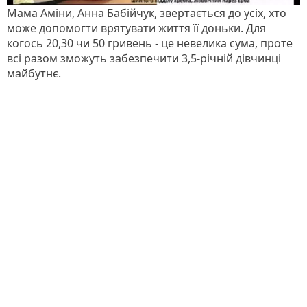
Мама Аміни, Анна Бабійчук, звертається до усіх, хто
може допомогти врятувати життя її доньки. Для
когось 20,30 чи 50 гривень - це невелика сума, проте
всі разом зможуть забезпечити 3,5-річній дівчинці
майбутнє.