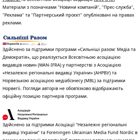
Матеріали з позначками "Новини компаній", "Прес-служба",
"Реклама" та "Партнерський проєкт" опубліковані на правах
реклами.
Здійснено за підтримки програми «Сильніші разом: Медіа та
Демократія», що реалізується Всесвітньою асоціацією
видавців новин (WAN-IFRA) у партнерстві з Асоціацією
«Незалежні регіональні видавці України» (АНРВУ) та
Норвезькою асоціацією медіабізнесу (MBL) за підтримки
Норвегії. Погляди авторів не обов’язково відображають
офіційну позицію партнерів програми.
Здійснено за підтримки Асоціації “Незалежні регіональні
видавці України” та Foreningen Ukrainian Media Fund Nordic в