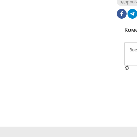
здоров'
Коме