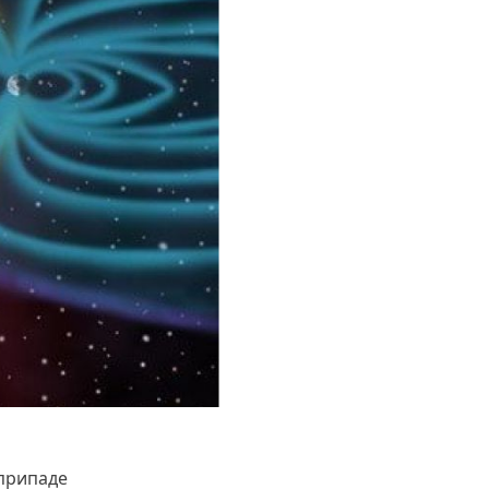
 припаде