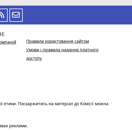
НЕ
Правила користування сайтом
омпаній
Умови і правила надання платного
доступу
ої етики. Поскаржитись на матеріал до Комісії можна
авах реклами.