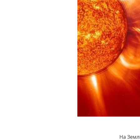
На Земл