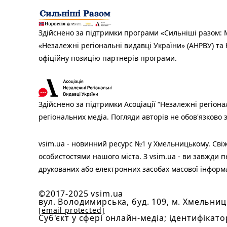
Здійснено за підтримки програми «Сильніші разом: М
«Незалежні регіональні видавці України» (АНРВУ) та 
офіційну позицію партнерів програми.
Здійснено за підтримки Асоціації “Незалежні регіона
регіональних медіа. Погляди авторів не обов'язково
vsim.ua - новинний ресурс №1 у Хмельницькому. Свіж
особистостями нашого міста. З vsim.ua - ви завжди п
друкованих або електронних засобах масової інформ
©2017-2025 vsim.ua
вул. Володимирська, буд. 109, м. Хмельниц
[email protected]
Cуб'єкт у сфері онлайн-медіа; ідентифікато