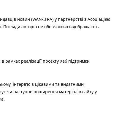
идавців новин (WAN-IFRA) у партнерстві з Асоціацією
ї. Погляди авторів не обов’язково відображають
 в рамках реалізації проєкту Хаб підтримки
ькому, інтерв'ю з цікавими та видатними
друк чи наступне поширення матеріалів сайту у
ка.