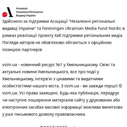
Здійснено за підтримки Асоціації “Незалежні регіональні
видавці України” та Foreningen Ukrainian Media Fund Nordic в
рамках реалізації проєкту Хаб підтримки регіональних медіа.
Погляди авторів не обов'язково збігаються з офіційною
позицією партнерів
vsim.ua - новинний ресурс №1 у Хмельницькому. Свіжі та
актуальні новини Хмельницького, все про події у
Хмельницькому, інтерв'ю з цікавими та видатними
особистостями нашого міста. З vsim.ua - ви завжди перші! ©
vsim.ua. Усі права захищені. Будь-яка публiкацiя, передрук
чи наступне поширення матеріалів сайту у друкованих або
електронних засобах масової інформації можлива винятково
у разі письмового дозволу правовласника.