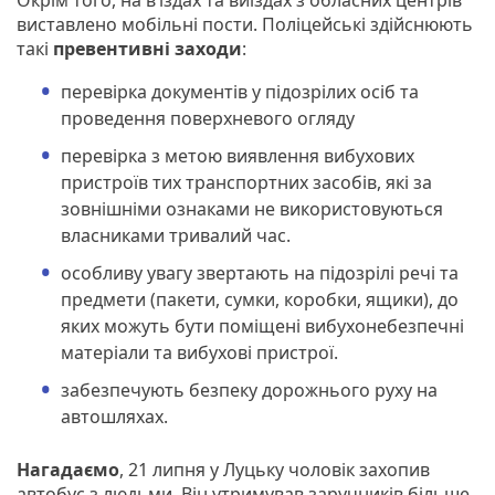
виставлено мобільні пости. Поліцейські здійснюють
такі
превентивні заходи
:
перевірка документів у підозрілих осіб та
проведення поверхневого огляду
перевірка з метою виявлення вибухових
пристроїв тих транспортних засобів, які за
зовнішніми ознаками не використовуються
власниками тривалий час.
особливу увагу звертають на підозрілі речі та
предмети (пакети, сумки, коробки, ящики), до
яких можуть бути поміщені вибухонебезпечні
матеріали та вибухові пристрої.
забезпечують безпеку дорожнього руху на
автошляхах.
Нагадаємо
, 21 липня у Луцьку чоловік захопив
автобус з людьми. Він утримував заручників більше