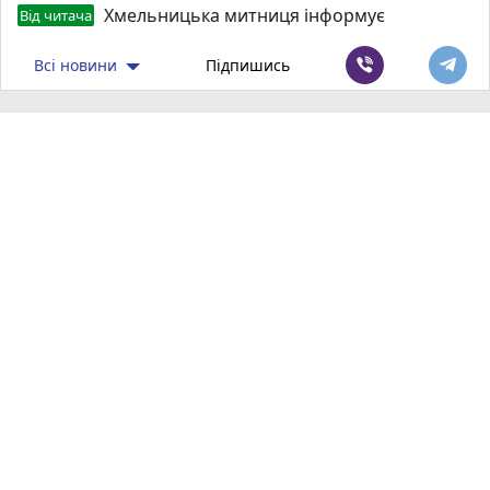
Хмельницька митниця інформує
Від читача
Всі новини
Підпишись