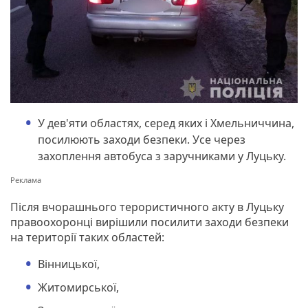
У дев'яти областях, серед яких і Хмельниччина,
посилюють заходи безпеки. Усе через
захоплення автобуса з заручниками у Луцьку.
Після вчорашнього терористичного акту в Луцьку
правоохоронці вирішили посилити заходи безпеки
на території таких областей:
Вінницької,
Житомирської,