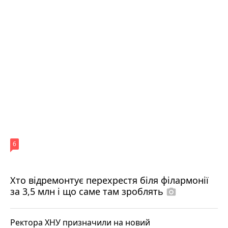
6
Хто відремонтує перехрестя біля філармонії
за 3,5 млн і що саме там зроблять
photo_camera
Ректора ХНУ призначили на новий