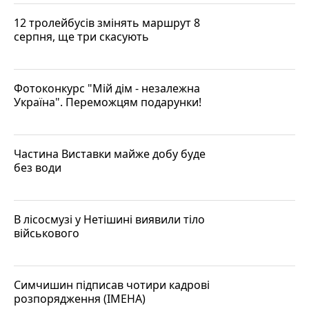
12 тролейбусів змінять маршрут 8
серпня, ще три скасують
Фотоконкурс "Мій дім - незалежна
Україна". Переможцям подарунки!
Частина Виставки майже добу буде
без води
В лісосмузі у Нетішині виявили тіло
військового
Симчишин підписав чотири кадрові
розпорядження (ІМЕНА)