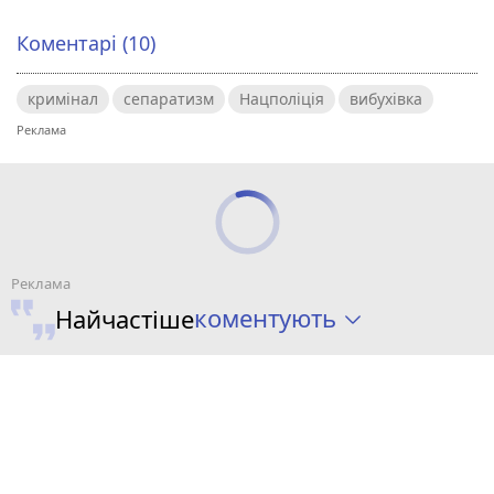
Коментарі (10)
кримінал
сепаратизм
Нацполіція
вибухівка
коментують
Найчастіше