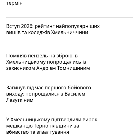
термін
Вступ 2026: рейтинг найпопулярніших
вишів та коледжів Хмельниччини
Поміняв пензель на зброю: в
Хмельницькому попрощались із
захисником Андрієм Томчишиним
Загинув під час першого бойового
виходу: попрощалися з Василем
Лазуткіним
У Хмельницькому підтвердили вирок
мешканцю Тернопільщини за
вбивство та зґвалтування