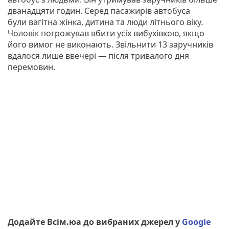
дванадцяти годин. Серед пасажирів автобуса
були вагітна жінка, дитина та люди літнього віку.
Чоловік погрожував вбити усіх вибухівкою, якщо
його вимог не виконають. Звільнити 13 заручників
вдалося лише ввечері — після тривалого дня
перемовин.
Додайте Всім.юа до вибраних джерел у
Google