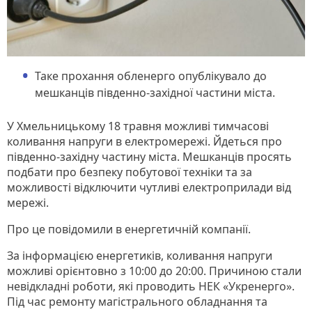
Таке прохання обленерго опублікувало до
мешканців південно-західної частини міста.
У Хмельницькому 18 травня можливі тимчасові
коливання напруги в електромережі. Йдеться про
південно-західну частину міста. Мешканців просять
подбати про безпеку побутової техніки та за
можливості відключити чутливі електроприлади від
мережі.
Про це повідомили в енергетичній компанії.
За інформацією енергетиків, коливання напруги
можливі орієнтовно з 10:00 до 20:00. Причиною стали
невідкладні роботи, які проводить НЕК «Укренерго».
Під час ремонту магістрального обладнання та