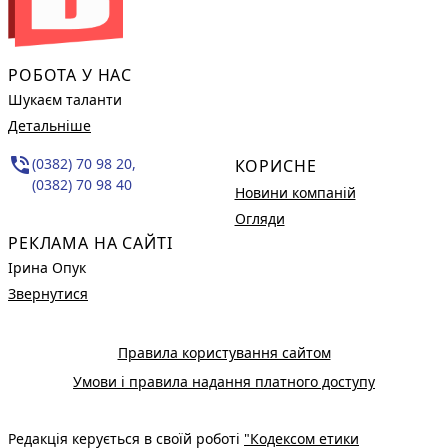
РОБОТА У НАС
Шукаєм таланти
Детальніше
phone_in_talk
(0382) 70 98 20,
КОРИСНЕ
(0382) 70 98 40
Новини компаній
Огляди
РЕКЛАМА НА САЙТІ
Ірина Опук
Звернутися
Правила користування сайтом
Умови і правила надання платного доступу
Редакція керується в своїй роботі
"Кодексом етики