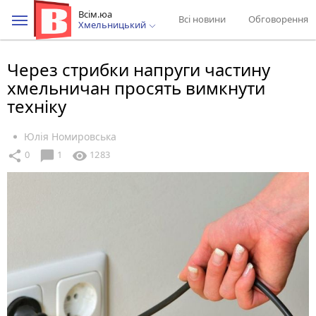
Всім.юа
Всі новини
Обговорення
Хмельницький
Через стрибки напруги частину
хмельничан просять вимкнути
техніку
Юлія Номировська
chat_bubble
share
visibility
0
1
1283