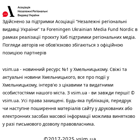
Здійснено за підтримки Асоціації “Незалежні регіональні
видавці України” та Foreningen Ukrainian Media Fund Nordic в
рамках реалізації проєкту Хаб підтримки регіональних медіа.
Погляди авторів не обов'язково збігаються з офіційною
позицією партнерів
vsim.ua - новинний ресурс №1 у Хмельницькому. Свіжі та
актуальні новини Хмельницького, все про події у
Хмельницькому, інтерв'ю з цікавими та видатними
особистостями нашого міста. З vsim.ua - ви завжди перші! ©
vsim.ua. Усі права захищені. Будь-яка публiкацiя, передрук
чи наступне поширення матеріалів сайту у друкованих або
електронних засобах масової інформації можлива винятково
у разі письмового дозволу правовласника.
©2017-2025 vsim.ua