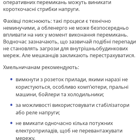
оперативних перемикань можуть виникати
короткочасні стрибки напруги.
Фахівці пояснюють: такі процеси є технічно
неминучими, а обленерго не може безпосередньо
впливати на них у момент виконання перемикань.
Водночас зазначають, що зазвичай подібні перепади
не становлять загрози для внутрішньобудинкових
мереж. Але мешканців закликають перестрахуватися.
Хмельничанам рекомендують:
вимкнути з розеток прилади, якими наразі не
користуються, особливо комп’ютери, пральні
машини, бойлери та холодильники;
за можливості використовувати стабілізатори
або реле напруги;
не вмикати одночасно кілька потужних
електроприладів, щоб не перевантажувати
мережу.