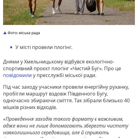
Фото: міська рада
У місті провели плогінг.
Днями у Хмельницькому відбувся екологічно-
спортивний проєкт плогінг «Чистий Буг». Про це
повідомили
у пресслужбі міської ради.
Під час заходу учасники провели енергійну руханку,
пробігли маршрут вздовж Південного Бугу,
одночасно збираючи сміття. Так зібрали близько 40
мішків різних відходів.
«Проведення заходів такого формату є важливим,
адже вони не лише допомагають зберегти чистоту
навколишнього середовища, але й сприяють