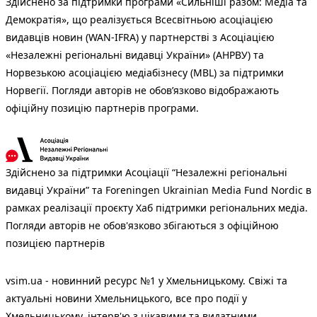
Здійснено за підтримки програми «Сильніші разом: Медіа та
Демократія», що реалізується Всесвітньою асоціацією
видавців новин (WAN-IFRA) у партнерстві з Асоціацією
«Незалежні регіональні видавці України» (АНРВУ) та
Норвезькою асоціацією медіабізнесу (MBL) за підтримки
Норвегії. Погляди авторів не обов’язково відображають
офіційну позицію партнерів програми.
Здійснено за підтримки Асоціації “Незалежні регіональні
видавці України” та Foreningen Ukrainian Media Fund Nordic в
рамках реалізації проєкту Хаб підтримки регіональних медіа.
Погляди авторів не обов'язково збігаються з офіційною
позицією партнерів
vsim.ua - новинний ресурс №1 у Хмельницькому. Свіжі та
актуальні новини Хмельницького, все про події у
Хмельницькому, інтерв'ю з цікавими та видатними