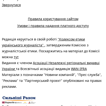
Звернутися
Правила користування сайтом
Умови і правила надання платного доступу
Редакція керується в своїй роботі
"Кодексом етики
українського журналіста"
, затвердженим Комісією з
журналістської етики. Поскаржитись на матеріал до Комісії
можна
тут
Видання є членом
Асоціації Незалежні регіональні видавці
України
та Всесвітньої асоціації видавців
WAN-IFRA
Матеріали з позначками "Новини компаній", "Прес-служба",
"Реклама" та "Партнерський проєкт" опубліковані на правах
реклами.