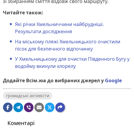
зі збиранням сміття вздовж свого маршруту.
Читайте також:
Які річки Хмельниччини найбрудніші.
Результати дослідження
На міському пляжі Хмельницького очистили
пісок для безпечного відпочинку
У Хмельницькому для очистки Південного Бугу у
водойму вкинули хлорелу
Додайте Всім.юа до вибраних джерел у
Google
громадські активісти
Коментарі