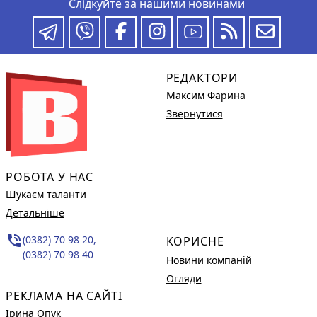
Слідкуйте за нашими новинами
РЕДАКТОРИ
Максим Фарина
Звернутися
РОБОТА У НАС
Шукаєм таланти
Детальніше
phone_in_talk
(0382) 70 98 20,
КОРИСНЕ
(0382) 70 98 40
Новини компаній
Огляди
РЕКЛАМА НА САЙТІ
Ірина Опук