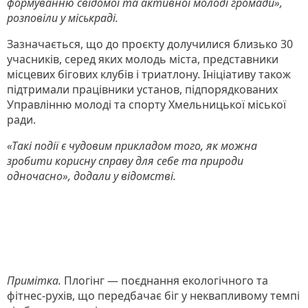
формуванню свідомої та активної молоді громади»,
розповіли у міськраді.
Зазначається, що до проєкту долучилися близько 30
учасників, серед яких молодь міста, представники
місцевих бігових клубів і триатлону. Ініціативу також
підтримали працівники установ, підпорядкованих
Управлінню молоді та спорту Хмельницької міської
ради.
«Такі події є чудовим прикладом того, як можна
зробити корисну справу для себе та природи
одночасно», додали у відомстві.
Примітка.
Плогінг — поєднання екологічного та
фітнес-рухів, що передбачає біг у неквапливому темпі