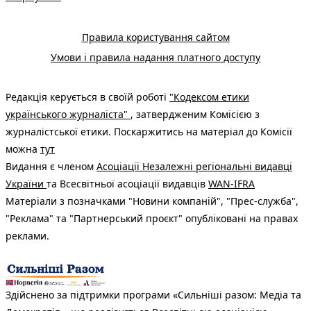
Правила користування сайтом
Умови і правила надання платного доступу
Редакція керується в своїй роботі
"Кодексом етики
українського журналіста"
, затвердженим Комісією з
журналістської етики. Поскаржитись на матеріал до Комісії
можна
тут
Видання є членом
Асоціації Незалежні регіональні видавці
України
та Всесвітньої асоціації видавців
WAN-IFRA
Матеріали з позначками "Новини компаній", "Прес-служба",
"Реклама" та "Партнерський проєкт" опубліковані на правах
реклами.
Здійснено за підтримки програми «Сильніші разом: Медіа та