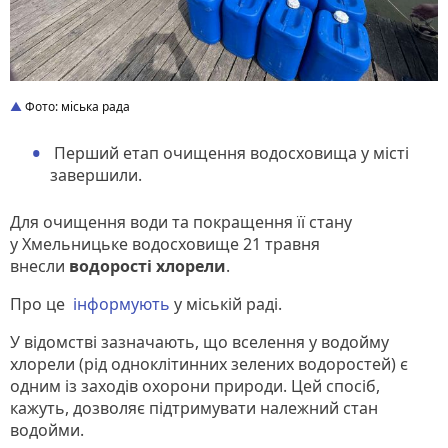
Фото: міська рада
Перший етап очищення водосховища у місті
завершили.
Для очищення води та покращення її стану
у Хмельницьке водосховище 21 травня
внесли
водорості хлорели
.
Про це
інформують
у міській раді.
У відомстві зазначають, що вселення у водойму
хлорели (рід одноклітинних зелених водоростей) є
одним із заходів охорони природи. Цей спосіб,
кажуть, дозволяє підтримувати належний стан
водойми.