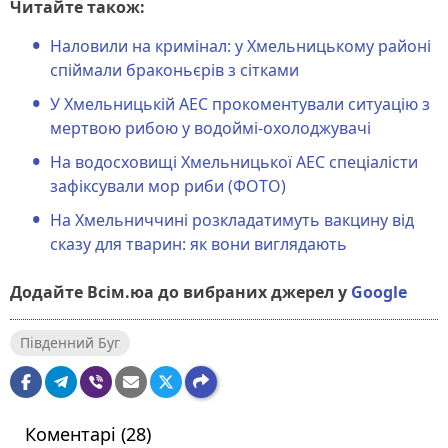
Читайте також:
Наловили на кримінал: у Хмельницькому районі
спіймали браконьєрів з сітками
У Хмельницькій АЕС прокоментували ситуацію з
мертвою рибою у водоймі-охолоджувачі
На водосховищі Хмельницької АЕС спеціалісти
зафіксували мор риби (ФОТО)
На Хмельниччині розкладатимуть вакцину від
сказу для тварин: як вони виглядають
Додайте Всім.юа до вибраних джерел у
Google
Південний Буг
Коментарі (28)