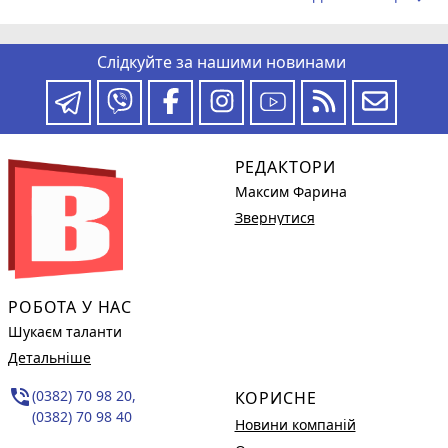
Слідкуйте за нашими новинами
РЕДАКТОРИ
Максим Фарина
Звернутися
РОБОТА У НАС
Шукаєм таланти
Детальніше
phone_in_talk
(0382) 70 98 20,
КОРИСНЕ
(0382) 70 98 40
Новини компаній