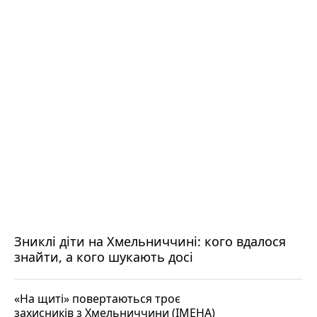
Зниклі діти на Хмельниччині: кого вдалося
знайти, а кого шукають досі
«На щиті» повертаються троє
захисників з Хмельниччини (ІМЕНА)