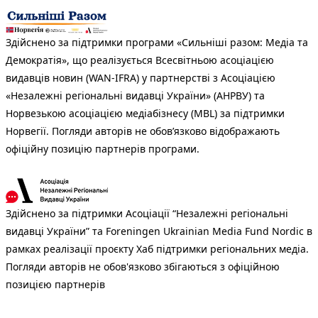
Здійснено за підтримки програми «Сильніші разом: Медіа та
Демократія», що реалізується Всесвітньою асоціацією
видавців новин (WAN-IFRA) у партнерстві з Асоціацією
«Незалежні регіональні видавці України» (АНРВУ) та
Норвезькою асоціацією медіабізнесу (MBL) за підтримки
Норвегії. Погляди авторів не обов’язково відображають
офіційну позицію партнерів програми.
Здійснено за підтримки Асоціації “Незалежні регіональні
видавці України” та Foreningen Ukrainian Media Fund Nordic в
рамках реалізації проєкту Хаб підтримки регіональних медіа.
Погляди авторів не обов'язково збігаються з офіційною
позицією партнерів