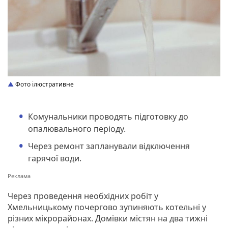
Фото ілюстративне
Комунальники проводять підготовку до
опалювального періоду.
Через ремонт запланували відключення
гарячої води.
Через проведення необхідних робіт у
Хмельницькому почергово зупиняють котельні у
різних мікрорайонах. Домівки містян на два тижні