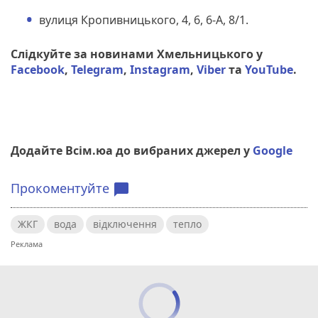
вулиця Кропивницького, 4, 6, 6-А, 8/1.
Слідкуйте за новинами Хмельницького у
Facebook
,
Telegram
,
Instagram
,
Viber
та
YouTube
.
Додайте Всім.юа до вибраних джерел у
Google
Прокоментуйте
chat_bubble
ЖКГ
вода
відключення
тепло