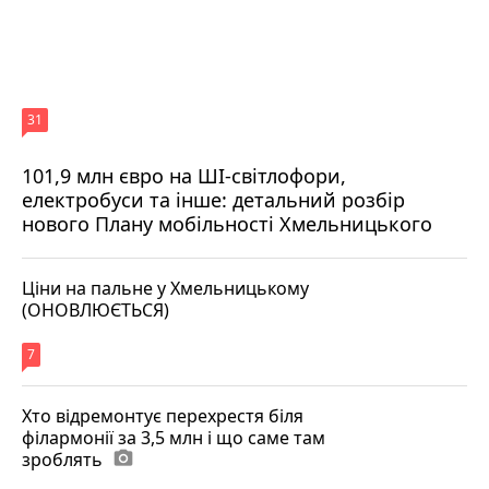
31
101,9 млн євро на ШІ-світлофори,
електробуси та інше: детальний розбір
нового Плану мобільності Хмельницького
Ціни на пальне у Хмельницькому
(ОНОВЛЮЄТЬСЯ)
7
Хто відремонтує перехрестя біля
філармонії за 3,5 млн і що саме там
зроблять
photo_camera