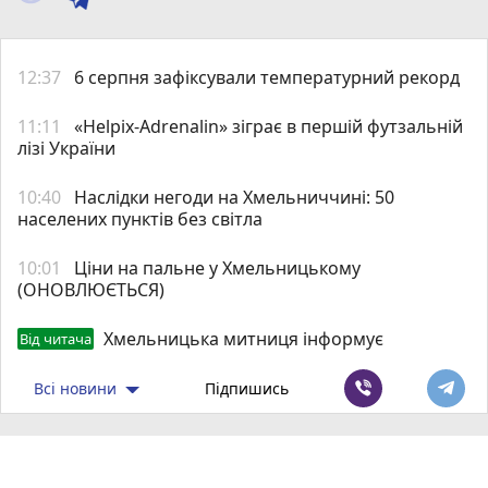
12:37
6 серпня зафіксували температурний рекорд
11:11
«Helpix-Adrenalin» зіграє в першій футзальній
лізі України
10:40
Наслідки негоди на Хмельниччині: 50
населених пунктів без світла
10:01
Ціни на пальне у Хмельницькому
(ОНОВЛЮЄТЬСЯ)
Хмельницька митниця інформує
Від читача
Всі новини
Підпишись