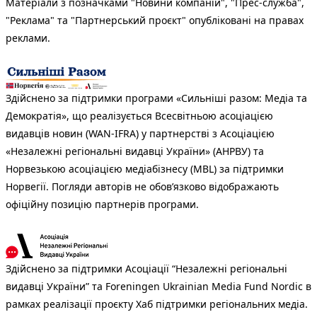
Матеріали з позначками "Новини компаній", "Прес-служба",
"Реклама" та "Партнерський проєкт" опубліковані на правах
реклами.
Здійснено за підтримки програми «Сильніші разом: Медіа та
Демократія», що реалізується Всесвітньою асоціацією
видавців новин (WAN-IFRA) у партнерстві з Асоціацією
«Незалежні регіональні видавці України» (АНРВУ) та
Норвезькою асоціацією медіабізнесу (MBL) за підтримки
Норвегії. Погляди авторів не обов’язково відображають
офіційну позицію партнерів програми.
Здійснено за підтримки Асоціації “Незалежні регіональні
видавці України” та Foreningen Ukrainian Media Fund Nordic в
рамках реалізації проєкту Хаб підтримки регіональних медіа.