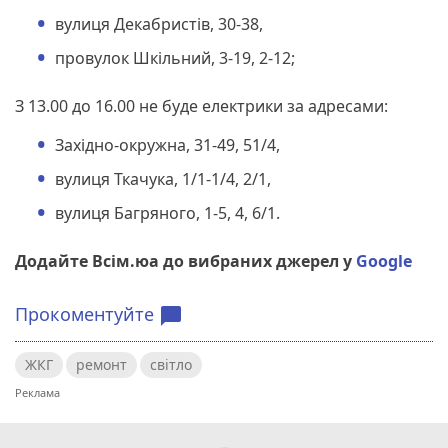
вулиця Декабристів, 30-38,
провулок Шкільний, 3-19, 2-12;
З 13.00 до 16.00 не буде електрики за адресами:
Західно-окружна, 31-49, 51/4,
вулиця Ткачука, 1/1-1/4, 2/1,
вулиця Багряного, 1-5, 4, 6/1.
Додайте Всім.юа до вибраних джерел у
Google
Прокоментуйте
chat_bubble
ЖКГ
ремонт
світло