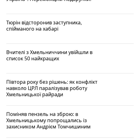
Тюрін відсторонив заступника,
спійманого на хабарі
Вчителі з Хмельниччини увійшли в
список 50 найкращих
Півтора року без рішень: як конфлікт
навколо ЦРЛ паралізував роботу
Хмельницької райради
Поміняв пензель на зброю: в
Хмельницькому попрощались із
захисником Андрієм Томчишиним