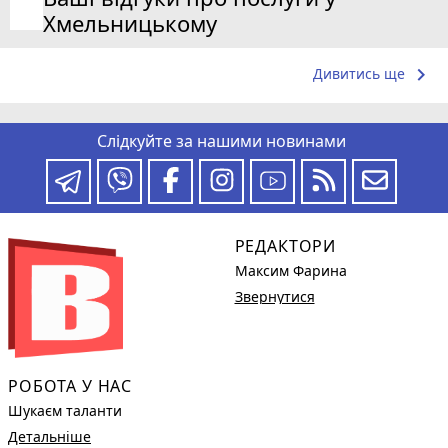
Хмельницькому
keyboard_arrow_right
Дивитись ще
Слідкуйте за нашими новинами
РЕДАКТОРИ
Максим Фарина
Звернутися
РОБОТА У НАС
Шукаєм таланти
Детальніше