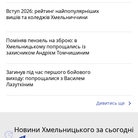
Вступ 2026: рейтинг найпопулярніших
вишів та коледжів Хмельниччини
Поміняв пензель на зброю: в
Хмельницькому попрощались із
захисником Андрієм Томчишиним
Загинув під час першого бойового
виходу: попрощалися з Василем
Лазуткіним
keyboard_arrow_right
Дивитись ще
Новини Хмельницького за сьогодні