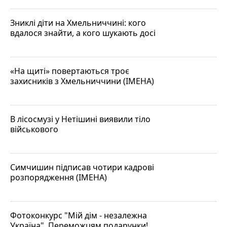
Зниклі діти на Хмельниччині: кого
вдалося знайти, а кого шукають досі
«На щиті» повертаються троє
захисників з Хмельниччини (ІМЕНА)
В лісосмузі у Нетішині виявили тіло
військового
Симчишин підписав чотири кадрові
розпорядження (ІМЕНА)
Фотоконкурс "Мій дім - незалежна
Україна". Переможцям подарунки!