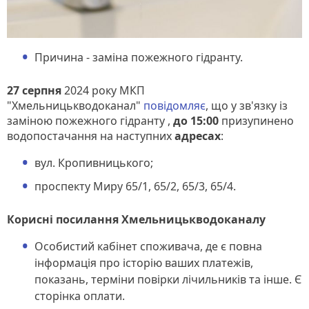
Причина - заміна пожежного гідранту.
27 серпня
2024 року МКП
"Хмельницькводоканал"
повідомляє
, що у зв'язку із
заміною пожежного гідранту ,
до 15:00
призупинено
водопостачання на наступних
адресах
:
вул. Кропивницького;
проспекту Миру 65/1, 65/2, 65/3, 65/4.
Корисні посилання Хмельницькводоканалу
Особистий кабінет споживача, де є повна
інформація про історію ваших платежів,
показань, терміни повірки лічильників та інше. Є
сторінка оплати.