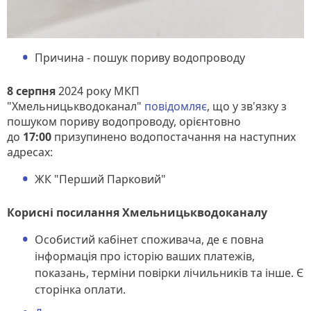
Причина - пошук пориву водопроводу
8 серпня
2024 року МКП
"Хмельницькводоканал"
повідомляє
, що у зв'язку з
пошуком пориву водопроводу, орієнтовно
до
17:00
призупинено водопостачання на наступних
адресах:
ЖК "Перший Парковий"
Корисні посилання Хмельницькводоканалу
Особистий кабінет споживача, де є повна
інформація про історію ваших платежів,
показань, терміни повірки лічильників та інше. Є
сторінка оплати.