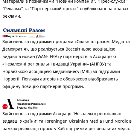
Матеріали з позначками "Новини компаній", "Прес-служба",
"Реклама" та "Партнерський проєкт" опубліковані на правах
реклами.
Здійснено за підтримки програми «Сильніші разом: Медіа та
Демократія», що реалізується Всесвітньою асоціацією
видавців новин (WAN-IFRA) у партнерстві з Асоціацією
«Незалежні регіональні видавці України» (АНРВУ) та
Норвезькою асоціацією медіабізнесу (MBL) за підтримки
Норвегії. Погляди авторів не обов’язково відображають
офіційну позицію партнерів програми.
Здійснено за підтримки Асоціації “Незалежні регіональні
видавці України” та Foreningen Ukrainian Media Fund Nordic в
рамках реалізації проєкту Хаб підтримки регіональних медіа.